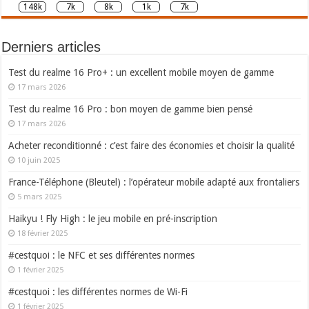
148k
7k
8k
1k
7k
Derniers articles
Test du realme 16 Pro+ : un excellent mobile moyen de gamme
17 mars 2026
Test du realme 16 Pro : bon moyen de gamme bien pensé
17 mars 2026
Acheter reconditionné : c’est faire des économies et choisir la qualité
10 juin 2025
France-Téléphone (Bleutel) : l’opérateur mobile adapté aux frontaliers
5 mars 2025
Haikyu ! Fly High : le jeu mobile en pré-inscription
18 février 2025
#cestquoi : le NFC et ses différentes normes
1 février 2025
#cestquoi : les différentes normes de Wi-Fi
1 février 2025