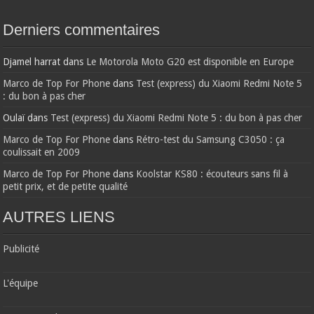
Derniers commentaires
Djamel harrat
dans
Le Motorola Moto G20 est disponible en Europe
Marco de Top For Phone
dans
Test (express) du Xiaomi Redmi Note 5
: du bon à pas cher
Oulaï
dans
Test (express) du Xiaomi Redmi Note 5 : du bon à pas cher
Marco de Top For Phone
dans
Rétro-test du Samsung C3050 : ça
coulissait en 2009
Marco de Top For Phone
dans
Koolstar KS80 : écouteurs sans fil à
petit prix, et de petite qualité
AUTRES LIENS
Publicité
L'équipe