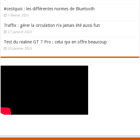
#cestquoi : les différentes normes de Bluetooth
1 février 2025
Traffix : gérer la circulation n’a jamais été aussi fun
27 janvier 2025
Test du realme GT 7 Pro : celui qui en offre beaucoup
20 janvier 2025