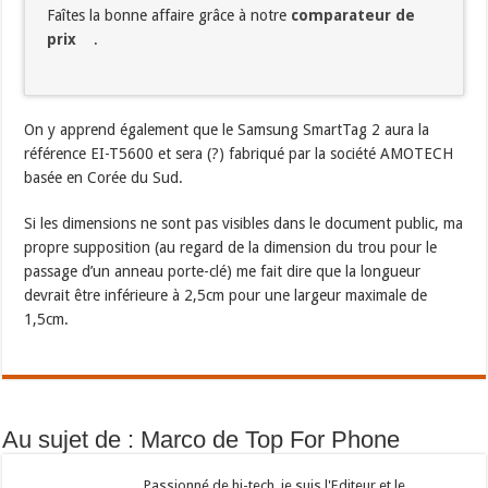
Faîtes la bonne affaire grâce à notre
comparateur de
prix
.
On y apprend également que le Samsung SmartTag 2 aura la
référence EI-T5600 et sera (?) fabriqué par la société AMOTECH
basée en Corée du Sud.
Si les dimensions ne sont pas visibles dans le document public, ma
propre supposition (au regard de la dimension du trou pour le
passage d’un anneau porte-clé) me fait dire que la longueur
devrait être inférieure à 2,5cm pour une largeur maximale de
1,5cm.
Au sujet de : Marco de Top For Phone
Passionné de hi-tech, je suis l'Editeur et le