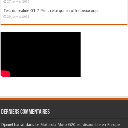
27 janvier 2025
Test du realme GT 7 Pro : celui qui en offre beaucoup
20 janvier 2025
Derniers commentaires
Djamel harrat
dans
Le Motorola Moto G20 est disponible en Europe