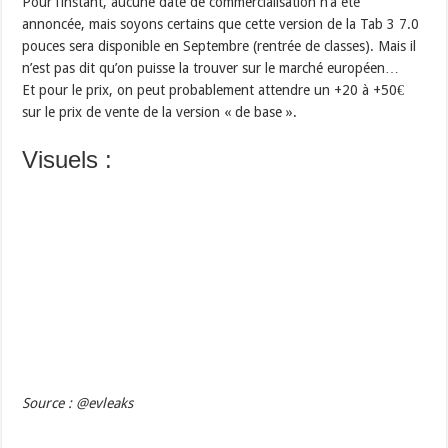
Pour l’instant, aucune date de commercialisation n’a été
annoncée, mais soyons certains que cette version de la Tab 3 7.0
pouces sera disponible en Septembre (rentrée de classes). Mais il
n’est pas dit qu’on puisse la trouver sur le marché européen…
Et pour le prix, on peut probablement attendre un +20 à +50€
sur le prix de vente de la version « de base ».
Visuels :
Source : @evleaks