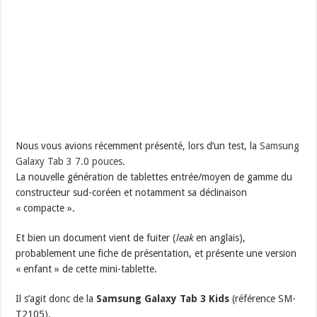
Nous vous avions récemment présenté, lors d’un test, la
Samsung
Galaxy Tab 3 7.0 pouces
.
La nouvelle génération de tablettes entrée/moyen de gamme du
constructeur sud-coréen et notamment sa déclinaison
« compacte ».
Et bien un document vient de fuiter (
leak
en anglais),
probablement une fiche de présentation, et présente une version
« enfant » de cette mini-tablette.
Il s’agit donc de la
Samsung Galaxy Tab 3 Kids
(référence SM-
T2105).