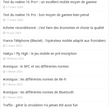
Test du realme 16 Pro+ : un excellent mobile moyen de gamme
17 mars 2026
Test du realme 16 Pro : bon moyen de gamme bien pensé
17 mars 2026
Acheter reconditionné : c’est faire des économies et choisir la qualité
10 juin 2025
France-Téléphone (Bleutel) : l’opérateur mobile adapté aux frontaliers
5 mars 2025
Haikyu ! Fly High : le jeu mobile en pré-inscription
18 février 2025
#cestquoi : le NFC et ses différentes normes
1 février 2025
#cestquoi : les différentes normes de Wi-Fi
1 février 2025
#cestquoi : les différentes normes de Bluetooth
1 février 2025
Traffix : gérer la circulation n’a jamais été aussi fun