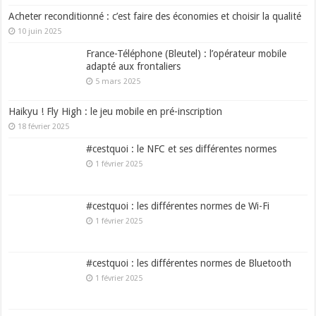
Acheter reconditionné : c’est faire des économies et choisir la qualité
10 juin 2025
France-Téléphone (Bleutel) : l’opérateur mobile
adapté aux frontaliers
5 mars 2025
Haikyu ! Fly High : le jeu mobile en pré-inscription
18 février 2025
#cestquoi : le NFC et ses différentes normes
1 février 2025
#cestquoi : les différentes normes de Wi-Fi
1 février 2025
#cestquoi : les différentes normes de Bluetooth
1 février 2025