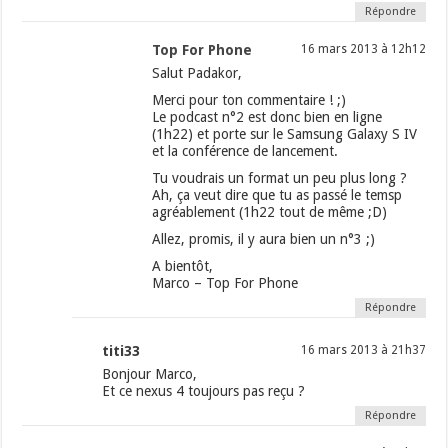
Répondre
Top For Phone
16 mars 2013 à 12h12
Salut Padakor,
Merci pour ton commentaire ! ;)
Le podcast n°2 est donc bien en ligne
(1h22) et porte sur le Samsung Galaxy S IV
et la conférence de lancement.
Tu voudrais un format un peu plus long ?
Ah, ça veut dire que tu as passé le temsp
agréablement (1h22 tout de même ;D)
Allez, promis, il y aura bien un n°3 ;)
A bientôt,
Marco – Top For Phone
Répondre
titi33
16 mars 2013 à 21h37
Bonjour Marco,
Et ce nexus 4 toujours pas reçu ?
Répondre