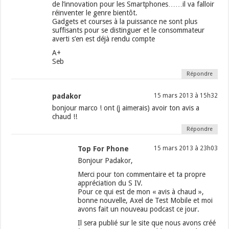
de l’innovation pour les Smartphones……il va falloir
réinventer le genre bientôt.
Gadgets et courses à la puissance ne sont plus
suffisants pour se distinguer et le consommateur
averti s’en est déjà rendu compte
A+
Seb
Répondre
padakor
15 mars 2013 à 15h32
bonjour marco ! ont (j aimerais) avoir ton avis a
chaud !!
Répondre
Top For Phone
15 mars 2013 à 23h03
Bonjour Padakor,
Merci pour ton commentaire et ta propre
appréciation du S IV.
Pour ce qui est de mon « avis à chaud »,
bonne nouvelle, Axel de Test Mobile et moi
avons fait un nouveau podcast ce jour.
Il sera publié sur le site que nous avons créé