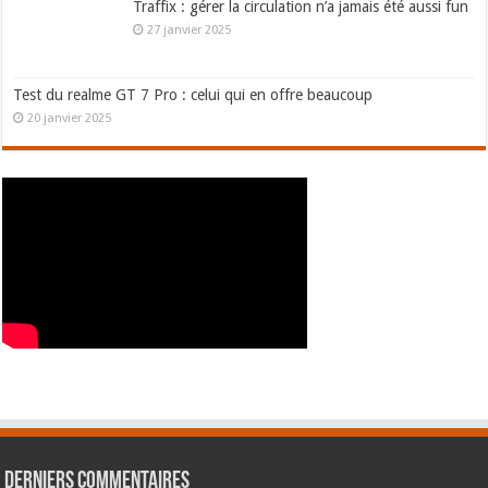
Traffix : gérer la circulation n’a jamais été aussi fun
27 janvier 2025
Test du realme GT 7 Pro : celui qui en offre beaucoup
20 janvier 2025
Derniers commentaires