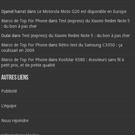
Djamel harrat
dans
Le Motorola Moto G20 est disponible en Europe
Marco de Top For Phone
dans
Test (express) du Xiaomi Redmi Note 5
: du bon à pas cher
Oulaï
dans
Test (express) du Xiaomi Redmi Note 5 : du bon à pas cher
Marco de Top For Phone
dans
Rétro-test du Samsung C3050 : ça
coulissait en 2009
Marco de Top For Phone
dans
Koolstar KS80 : écouteurs sans fil à
petit prix, et de petite qualité
AUTRES LIENS
Publicité
L'équipe
Nous rejoindre