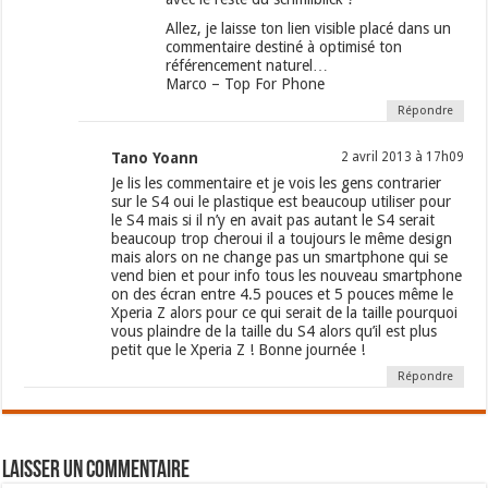
Allez, je laisse ton lien visible placé dans un
commentaire destiné à optimisé ton
référencement naturel…
Marco – Top For Phone
Répondre
Tano Yoann
2 avril 2013 à 17h09
Je lis les commentaire et je vois les gens contrarier
sur le S4 oui le plastique est beaucoup utiliser pour
le S4 mais si il n’y en avait pas autant le S4 serait
beaucoup trop cheroui il a toujours le même design
mais alors on ne change pas un smartphone qui se
vend bien et pour info tous les nouveau smartphone
on des écran entre 4.5 pouces et 5 pouces même le
Xperia Z alors pour ce qui serait de la taille pourquoi
vous plaindre de la taille du S4 alors qu’il est plus
petit que le Xperia Z ! Bonne journée !
Répondre
Laisser un commentaire