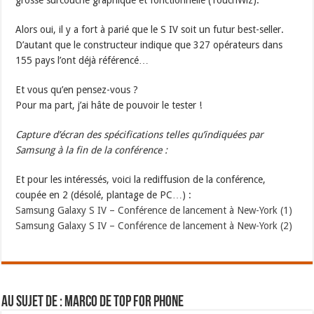
grosse surcouche graphique et fonctionnelle (TouchWiz).
Alors oui, il y a fort à parié que le S IV soit un futur best-seller.
D’autant que le constructeur indique que 327 opérateurs dans
155 pays l’ont déjà référencé…
Et vous qu’en pensez-vous ?
Pour ma part, j’ai hâte de pouvoir le tester !
Capture d’écran des spécifications telles qu’indiquées par
Samsung à la fin de la conférence :
Et pour les intéressés, voici la rediffusion de la conférence,
coupée en 2 (désolé, plantage de PC…) :
Samsung Galaxy S IV – Conférence de lancement à New-York (1)
Samsung Galaxy S IV – Conférence de lancement à New-York (2)
Au sujet de : Marco de Top For Phone