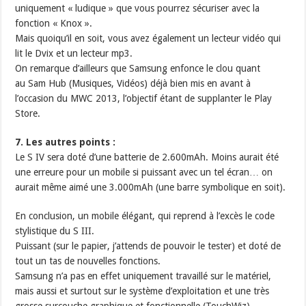
uniquement « ludique » que vous pourrez sécuriser avec la
fonction « Knox ».
Mais quoiqu’il en soit, vous avez également un lecteur vidéo qui
lit le Dvix et un lecteur mp3.
On remarque d’ailleurs que Samsung enfonce le clou quant
au Sam Hub (Musiques, Vidéos) déjà bien mis en avant à
l’occasion du MWC 2013, l’objectif étant de supplanter le Play
Store.
7. Les autres points :
Le S IV sera doté d’une batterie de 2.600mAh. Moins aurait été
une erreure pour un mobile si puissant avec un tel écran… on
aurait même aimé une 3.000mAh (une barre symbolique en soit).
En conclusion, un mobile élégant, qui reprend à l’excès le code
stylistique du S III.
Puissant (sur le papier, j’attends de pouvoir le tester) et doté de
tout un tas de nouvelles fonctions.
Samsung n’a pas en effet uniquement travaillé sur le matériel,
mais aussi et surtout sur le système d’exploitation et une très