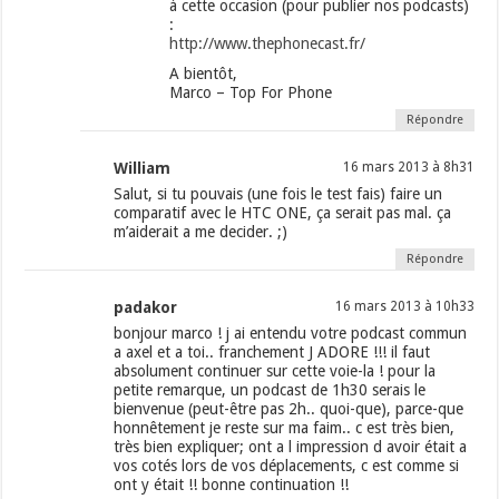
à cette occasion (pour publier nos podcasts)
:
http://www.thephonecast.fr/
A bientôt,
Marco – Top For Phone
Répondre
William
16 mars 2013 à 8h31
Salut, si tu pouvais (une fois le test fais) faire un
comparatif avec le HTC ONE, ça serait pas mal. ça
m’aiderait a me decider. ;)
Répondre
padakor
16 mars 2013 à 10h33
bonjour marco ! j ai entendu votre podcast commun
a axel et a toi.. franchement J ADORE !!! il faut
absolument continuer sur cette voie-la ! pour la
petite remarque, un podcast de 1h30 serais le
bienvenue (peut-être pas 2h.. quoi-que), parce-que
honnêtement je reste sur ma faim.. c est très bien,
très bien expliquer; ont a l impression d avoir était a
vos cotés lors de vos déplacements, c est comme si
ont y était !! bonne continuation !!