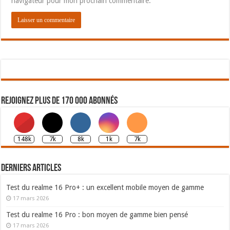
navigateur pour mon prochain commentaire.
Rejoignez plus de 170 000 abonnés
148k
7k
8k
1k
7k
Derniers articles
Test du realme 16 Pro+ : un excellent mobile moyen de gamme
17 mars 2026
Test du realme 16 Pro : bon moyen de gamme bien pensé
17 mars 2026