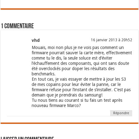
1 commentaire
vhd
16 janvier 2013 à 20h52
Mouais, moi non plus je ne vois pas comment un
firmware pourrait sauver la carte mère, effectivement
comme tu le dis, la seule soluce est d’éviter
l’échauffement des composants, qui ont sans doute
été overclockés pour doper les résultats des
benchmarks.
En tout cas, je vais essayer de mettre à jour les S3
de mes copains pour leur éviter la panne, car le
firmware refuse pour l’instant de s’installer. C’est pas
demain que je prendrais du samsung!
Tu nous tiens au courant si tu fais un test après
nouveau firmware Marco?
Répondre