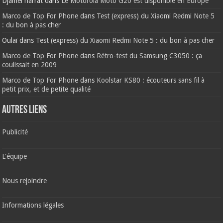
Djamel harrat
dans
Le Motorola Moto G20 est disponible en Europe
Marco de Top For Phone
dans
Test (express) du Xiaomi Redmi Note 5
: du bon à pas cher
Oulaï
dans
Test (express) du Xiaomi Redmi Note 5 : du bon à pas cher
Marco de Top For Phone
dans
Rétro-test du Samsung C3050 : ça
coulissait en 2009
Marco de Top For Phone
dans
Koolstar KS80 : écouteurs sans fil à
petit prix, et de petite qualité
AUTRES LIENS
Publicité
L'équipe
Nous rejoindre
Informations légales