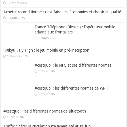
17 mars 2026
Acheter reconditionné : c’est faire des économies et choisir la qualité
10 juin 2025
France-Téléphone (Bleutel) : l’opérateur mobile
adapté aux frontaliers
5 mars 2025
Haikyu ! Fly High : le jeu mobile en pré-inscription
18 février 2025
#cestquoi : le NFC et ses différentes normes
1 février 2025
#cestquoi : les différentes normes de Wi-Fi
1 février 2025
#cestquoi : les différentes normes de Bluetooth
1 février 2025
Traffix : gérer la circulation n’a jamais été aussi fun