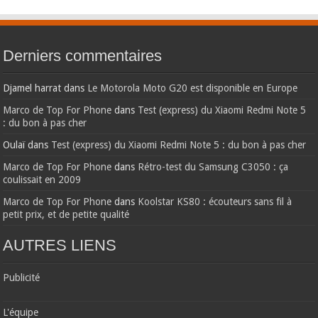
Derniers commentaires
Djamel harrat
dans
Le Motorola Moto G20 est disponible en Europe
Marco de Top For Phone
dans
Test (express) du Xiaomi Redmi Note 5
: du bon à pas cher
Oulaï
dans
Test (express) du Xiaomi Redmi Note 5 : du bon à pas cher
Marco de Top For Phone
dans
Rétro-test du Samsung C3050 : ça
coulissait en 2009
Marco de Top For Phone
dans
Koolstar KS80 : écouteurs sans fil à
petit prix, et de petite qualité
AUTRES LIENS
Publicité
L'équipe