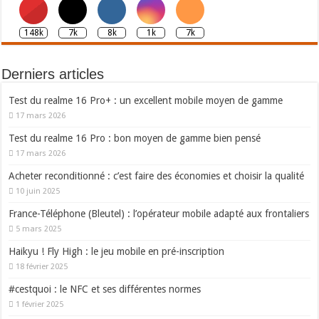
148k
7k
8k
1k
7k
Derniers articles
Test du realme 16 Pro+ : un excellent mobile moyen de gamme
17 mars 2026
Test du realme 16 Pro : bon moyen de gamme bien pensé
17 mars 2026
Acheter reconditionné : c’est faire des économies et choisir la qualité
10 juin 2025
France-Téléphone (Bleutel) : l’opérateur mobile adapté aux frontaliers
5 mars 2025
Haikyu ! Fly High : le jeu mobile en pré-inscription
18 février 2025
#cestquoi : le NFC et ses différentes normes
1 février 2025