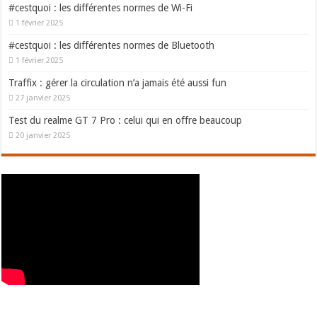
#cestquoi : les différentes normes de Wi-Fi
1 février 2025
#cestquoi : les différentes normes de Bluetooth
1 février 2025
Traffix : gérer la circulation n’a jamais été aussi fun
27 janvier 2025
Test du realme GT 7 Pro : celui qui en offre beaucoup
20 janvier 2025