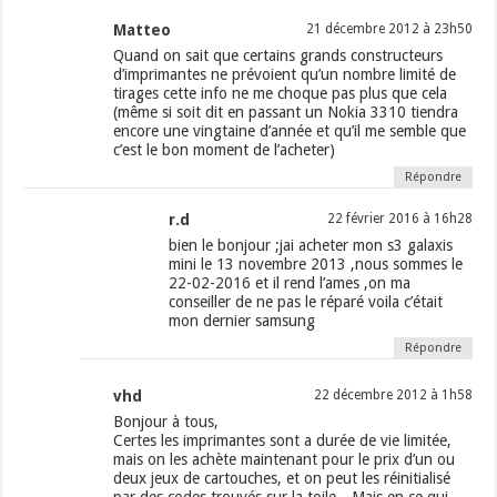
Matteo
21 décembre 2012 à 23h50
Quand on sait que certains grands constructeurs
d’imprimantes ne prévoient qu’un nombre limité de
tirages cette info ne me choque pas plus que cela
(même si soit dit en passant un Nokia 3310 tiendra
encore une vingtaine d’année et qu’il me semble que
c’est le bon moment de l’acheter)
Répondre
r.d
22 février 2016 à 16h28
bien le bonjour ;jai acheter mon s3 galaxis
mini le 13 novembre 2013 ,nous sommes le
22-02-2016 et il rend l’ames ,on ma
conseiller de ne pas le réparé voila c’était
mon dernier samsung
Répondre
vhd
22 décembre 2012 à 1h58
Bonjour à tous,
Certes les imprimantes sont a durée de vie limitée,
mais on les achète maintenant pour le prix d’un ou
deux jeux de cartouches, et on peut les réinitialisé