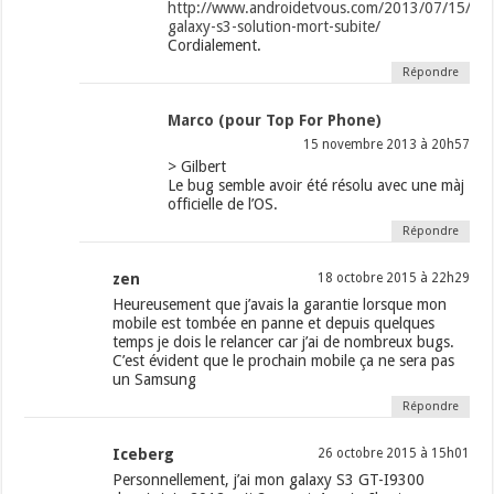
http://www.androidetvous.com/2013/07/15/sa
galaxy-s3-solution-mort-subite/
Cordialement.
Répondre
Marco (pour Top For Phone)
15 novembre 2013 à 20h57
> Gilbert
Le bug semble avoir été résolu avec une màj
officielle de l’OS.
Répondre
zen
18 octobre 2015 à 22h29
Heureusement que j’avais la garantie lorsque mon
mobile est tombée en panne et depuis quelques
temps je dois le relancer car j’ai de nombreux bugs.
C’est évident que le prochain mobile ça ne sera pas
un Samsung
Répondre
Iceberg
26 octobre 2015 à 15h01
Personnellement, j’ai mon galaxy S3 GT-I9300