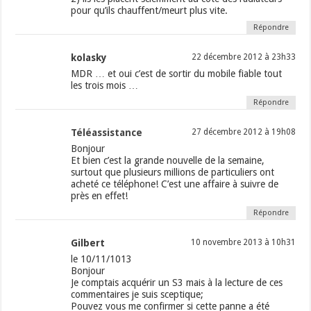
pour qu’ils chauffent/meurt plus vite.
Répondre
kolasky
22 décembre 2012 à 23h33
MDR … et oui c’est de sortir du mobile fiable tout
les trois mois …
Répondre
Téléassistance
27 décembre 2012 à 19h08
Bonjour
Et bien c’est la grande nouvelle de la semaine,
surtout que plusieurs millions de particuliers ont
acheté ce téléphone! C’est une affaire à suivre de
près en effet!
Répondre
Gilbert
10 novembre 2013 à 10h31
le 10/11/1013
Bonjour
Je comptais acquérir un S3 mais à la lecture de ces
commentaires je suis sceptique;
Pouvez vous me confirmer si cette panne a été