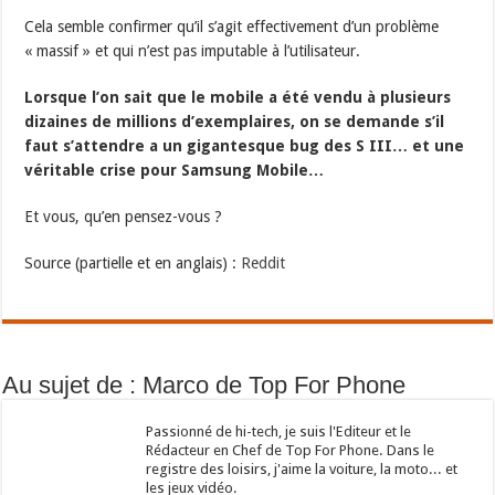
Cela semble confirmer qu’il s’agit effectivement d’un problème
« massif » et qui n’est pas imputable à l’utilisateur.
Lorsque l’on sait que le mobile a été vendu à plusieurs
dizaines de millions d’exemplaires, on se demande s’il
faut s’attendre a un gigantesque bug des S III… et une
véritable crise pour Samsung Mobile…
Et vous, qu’en pensez-vous ?
Source (partielle et en anglais) :
Reddit
Au sujet de : Marco de Top For Phone
Passionné de hi-tech, je suis l'Editeur et le
Rédacteur en Chef de Top For Phone. Dans le
registre des loisirs, j'aime la voiture, la moto... et
les jeux vidéo.