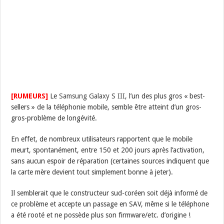
[RUMEURS]
Le
Samsung Galaxy S III
, l’un des plus gros « best-
sellers » de la téléphonie mobile, semble être atteint d’un gros-
gros-problème de longévité.
En effet, de nombreux utilisateurs rapportent que le mobile
meurt, spontanément, entre 150 et 200 jours après l’activation,
sans aucun espoir de réparation (certaines sources indiquent que
la carte mère devient tout simplement bonne à jeter).
Il semblerait que le constructeur sud-coréen soit déjà informé de
ce problème et accepte un passage en SAV, même si le téléphone
a été rooté et ne possède plus son firmware/etc. d’origine !