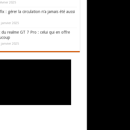
février 2025
fix : gérer la circulation n’a jamais été aussi
 janvier 2025
 du realme GT 7 Pro : celui qui en offre
ucoup
 janvier 2025