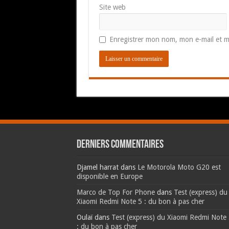
Site web
Enregistrer mon nom, mon e-mail et m
Derniers commentaires
Djamel harrat
dans
Le Motorola Moto G20 est
disponible en Europe
Marco de Top For Phone
dans
Test (express) du
Xiaomi Redmi Note 5 : du bon à pas cher
Oulaï
dans
Test (express) du Xiaomi Redmi Note
: du bon à pas cher