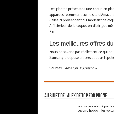
Des photos présentant une coque en plast
apparues récemment sur le site d’Amazon
Celles-ci proviennent du fabricant de co
A l’intérieur de la coque, on distingue mê
Pen.
Les meilleures offres d
Nous ne savons pas réellement ce qui nou
Samsung a déposé un brevet pour l’éjecti
Sources :
Amazon, Pocketnow.
Au sujet de : Alex de Top For Phone
Je suis passionné par les
second hobby : les voitu