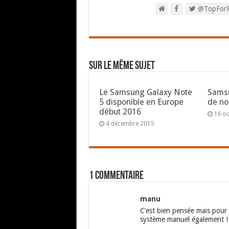
@TopFor
Sur le même sujet
Le Samsung Galaxy Note
Samsu
5 disponible en Europe
de no
début 2016
16 o
4 décembre 2015
1 commentaire
manu
C’est bien pensée mais pour
système manuel également !