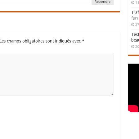
Répondre
1 
Traf
fun
27
Test
bea
Les champs obligatoires sont indiqués avec
*
20