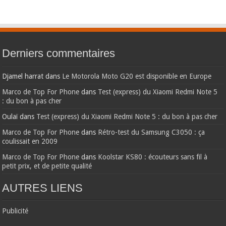
Derniers commentaires
Djamel harrat
dans
Le Motorola Moto G20 est disponible en Europe
Marco de Top For Phone
dans
Test (express) du Xiaomi Redmi Note 5
: du bon à pas cher
Oulaï
dans
Test (express) du Xiaomi Redmi Note 5 : du bon à pas cher
Marco de Top For Phone
dans
Rétro-test du Samsung C3050 : ça
coulissait en 2009
Marco de Top For Phone
dans
Koolstar KS80 : écouteurs sans fil à
petit prix, et de petite qualité
AUTRES LIENS
Publicité