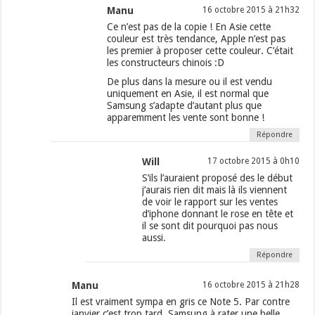
Manu
16 octobre 2015 à 21h32
Ce n’est pas de la copie ! En Asie cette
couleur est très tendance, Apple n’est pas
les premier à proposer cette couleur. C’était
les constructeurs chinois :D
De plus dans la mesure ou il est vendu
uniquement en Asie, il est normal que
Samsung s’adapte d’autant plus que
apparemment les vente sont bonne !
Répondre
Will
17 octobre 2015 à 0h10
S’ils l’auraient proposé des le début
j’aurais rien dit mais là ils viennent
de voir le rapport sur les ventes
d’iphone donnant le rose en tête et
il se sont dit pourquoi pas nous
aussi.
Répondre
Manu
16 octobre 2015 à 21h28
Il est vraiment sympa en gris ce Note 5. Par contre
janvier c’est trop tard, Samsung à rater une belle