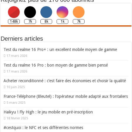
148k
7k
8k
1k
7k
Derniers articles
Test du realme 16 Pro+ : un excellent mobile moyen de gamme
17 mars 2026
Test du realme 16 Pro : bon moyen de gamme bien pensé
17 mars 2026
Acheter reconditionné : c’est faire des économies et choisir la qualité
10 juin 2025
France-Téléphone (Bleutel) : l’opérateur mobile adapté aux frontaliers
5 mars 2025
Haikyu ! Fly High : le jeu mobile en pré-inscription
18 février 2025
#cestquoi : le NFC et ses différentes normes