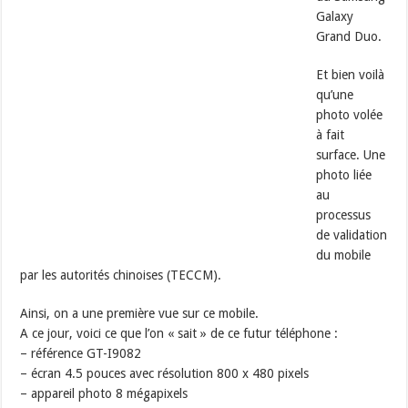
Galaxy
Grand Duo.
Et bien voilà
qu’une
photo volée
à fait
surface. Une
photo liée
au
processus
de validation
du mobile
par les autorités chinoises (TECCM).
Ainsi, on a une première vue sur ce mobile.
A ce jour, voici ce que l’on « sait » de ce futur téléphone :
– référence GT-I9082
– écran 4.5 pouces avec résolution 800 x 480 pixels
– appareil photo 8 mégapixels