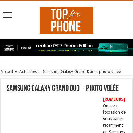
Accueil
»
Actualités
»
Samsung Galaxy Grand Duo – photo volée
Samsung Galaxy Grand Duo – photo volée
[RUMEURS]
On a eu
l’occasion de
vous parler
récemment
du Samsung