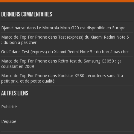
Derniers commentaires
Djamel harrat
dans
Le Motorola Moto G20 est disponible en Europe
Marco de Top For Phone
dans
Test (express) du Xiaomi Redmi Note 5
: du bon à pas cher
Oulaï
dans
Test (express) du Xiaomi Redmi Note 5 : du bon à pas cher
Marco de Top For Phone
dans
Rétro-test du Samsung C3050 : ça
coulissait en 2009
Marco de Top For Phone
dans
Koolstar KS80 : écouteurs sans fil à
petit prix, et de petite qualité
AUTRES LIENS
Publicité
L'équipe