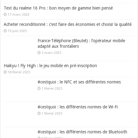
Test du realme 16 Pro : bon moyen de gamme bien pensé
17 mars 2026
Acheter reconditionné : c’est faire des économies et choisir la qualité
10 juin 2025
France-Téléphone (Bleutel) : l’opérateur mobile
adapté aux frontaliers
5 mars 2025
Haikyu ! Fly High : le jeu mobile en pré-inscription
18 février 2025
#cestquoi : le NFC et ses différentes normes
1 février 2025
#cestquoi : les différentes normes de Wi-Fi
1 février 2025
#cestquoi : les différentes normes de Bluetooth