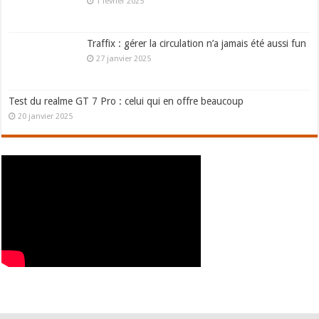
1 février 2025
Traffix : gérer la circulation n’a jamais été aussi fun
27 janvier 2025
Test du realme GT 7 Pro : celui qui en offre beaucoup
20 janvier 2025