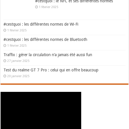
#cestquoi : le NFC et ses différentes normes
1 février 2025
#cestquoi : les différentes normes de Wi-Fi
1 février 2025
#cestquoi : les différentes normes de Bluetooth
1 février 2025
Traffix : gérer la circulation n’a jamais été aussi fun
27 janvier 2025
Test du realme GT 7 Pro : celui qui en offre beaucoup
20 janvier 2025