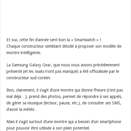
Et oui, cette fin d’année sent bon la « Smartwatch » !
Chaque constructeur semblant décidé à proposer son modèle de
montre intelligente.
La Samsung
Galaxy Gear
, que nous vous avions précédemment
présenté (et les
leaks
n’ont pas manqué) a été officialisée par le
constructeur sud-coréen.
Bon, clairement, il s’agit d’une montre qui donne l’heure (c’est pas
mal déjà…), prend des photos, permet de répondre à ses appels,
de gérer sa musique (lecteur, pause, etc.), de consulter ses SMS,
d’avoir la météo…
Mais il s’agit surtout d’une montre qui a besoin d’un smartphone
pour pouvoir être utilisée à son plein potentiel.