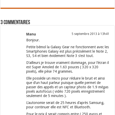
3 commentaires
Manu
5 septembre 2013 à 13h41
Bonjour.
Petite bémol la Galaxy Gear ne fonctionnent avec les
Smartphones Galaxy est plus précisément le Note 2,
S3, S4 et bien évidement Note 3 s’est tout.
D’ailleurs je trouve vraiment dommage, pour l’écran il
est Super Amoled de 1.63 pouces ( 320 x 320
pixels), elle pèse 74 grammes.
Elle possède un micro pour réduire le bruit et ainsi
que d’un haut parleur puisque quelle permet de
passer des appels et un capteur photo de 1.9 mégas
pixels autofocus ( vidéo 720 pixels enregistrement
seulement de 5 minutes ).
L’autonomie serait de 25 heures d’après Samsung,
pour continuer elle est NFC et Bluetooth.
Pour le prix il serait compris entre ( 250 euros et