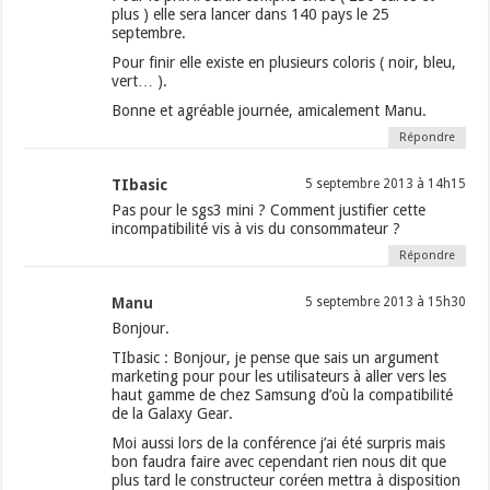
plus ) elle sera lancer dans 140 pays le 25
septembre.
Pour finir elle existe en plusieurs coloris ( noir, bleu,
vert… ).
Bonne et agréable journée, amicalement Manu.
Répondre
TIbasic
5 septembre 2013 à 14h15
Pas pour le sgs3 mini ? Comment justifier cette
incompatibilité vis à vis du consommateur ?
Répondre
Manu
5 septembre 2013 à 15h30
Bonjour.
TIbasic : Bonjour, je pense que sais un argument
marketing pour pour les utilisateurs à aller vers les
haut gamme de chez Samsung d’où la compatibilité
de la Galaxy Gear.
Moi aussi lors de la conférence j’ai été surpris mais
bon faudra faire avec cependant rien nous dit que
plus tard le constructeur coréen mettra à disposition