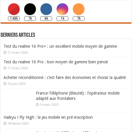
148k
7k
8k
1k
7k
Derniers articles
Test du realme 16 Pro+ : un excellent mobile moyen de gamme
17 mars 2026
Test du realme 16 Pro : bon moyen de gamme bien pensé
17 mars 2026
Acheter reconditionné : c’est faire des économies et choisir la qualité
10 juin 2025
France-Téléphone (Bleutel) : l’opérateur mobile
adapté aux frontaliers
5 mars 2025
Haikyu ! Fly High : le jeu mobile en pré-inscription
18 février 2025