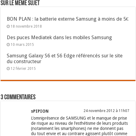
Sur le même sujet
BON PLAN : la batterie externe Samsung à moins de 5€
18 novembre 2018
Des puces Mediatek dans les mobiles Samsung
10 mars 2015
Samsung Galaxy S6 et S6 Edge référencés sur le site
du constructeur
12 février 2015
3 commentaires
sPIPION
24 novembre 2012 à 11h07
L’omniprésence de SAMSUNG et le manque de prise
de risque au niveau de l’esthétisme de leurs produits
(notamment les smartphones) ne me donnent pas
du tout envie et au contraire agissent plutôt comme