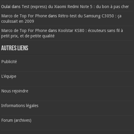
Oulaï
dans
Test (express) du Xiaomi Redmi Note 5 : du bon à pas cher
Marco de Top For Phone
dans
Rétro-test du Samsung C3050 : ça
coulissait en 2009
Marco de Top For Phone
dans
Koolstar KS80 : écouteurs sans fil à
petit prix, et de petite qualité
AUTRES LIENS
Publicité
L'équipe
Nous rejoindre
Informations légales
Forum (archives)