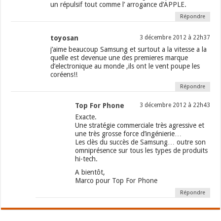
un répulsif tout comme l’ arrogance d’APPLE.
Répondre
toyosan
3 décembre 2012 à 22h37
j’aime beaucoup Samsung et surtout a la vitesse a la
quelle est devenue une des premieres marque
d’electronique au monde ,ils ont le vent poupe les
coréens!!
Répondre
Top For Phone
3 décembre 2012 à 22h43
Exacte.
Une stratégie commerciale très agressive et
une très grosse force d’ingénierie…
Les clès du succès de Samsung… outre son
omniprésence sur tous les types de produits
hi-tech.
A bientôt,
Marco pour Top For Phone
Répondre