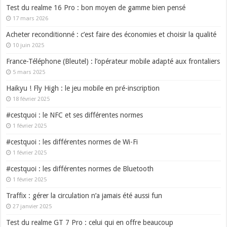
Test du realme 16 Pro : bon moyen de gamme bien pensé
17 mars 2026
Acheter reconditionné : c’est faire des économies et choisir la qualité
10 juin 2025
France-Téléphone (Bleutel) : l’opérateur mobile adapté aux frontaliers
5 mars 2025
Haikyu ! Fly High : le jeu mobile en pré-inscription
18 février 2025
#cestquoi : le NFC et ses différentes normes
1 février 2025
#cestquoi : les différentes normes de Wi-Fi
1 février 2025
#cestquoi : les différentes normes de Bluetooth
1 février 2025
Traffix : gérer la circulation n’a jamais été aussi fun
27 janvier 2025
Test du realme GT 7 Pro : celui qui en offre beaucoup