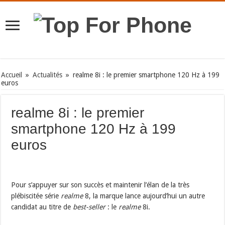
Accueil
»
Actualités
»
realme 8i : le premier smartphone 120 Hz à 199
euros
realme 8i : le premier
smartphone 120 Hz à 199
euros
Pour s’appuyer sur son succès et maintenir l’élan de la très
plébiscitée série
realme
8, la marque lance aujourd’hui un autre
candidat au titre de
best-seller
: le
realme
8i.