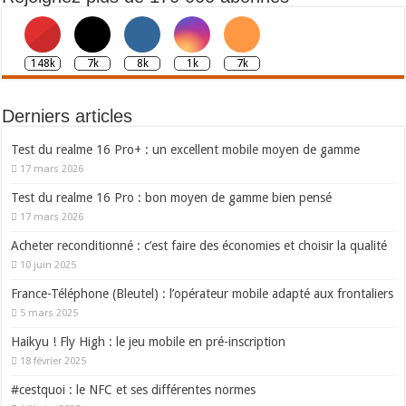
148k
7k
8k
1k
7k
Derniers articles
Test du realme 16 Pro+ : un excellent mobile moyen de gamme
17 mars 2026
Test du realme 16 Pro : bon moyen de gamme bien pensé
17 mars 2026
Acheter reconditionné : c’est faire des économies et choisir la qualité
10 juin 2025
France-Téléphone (Bleutel) : l’opérateur mobile adapté aux frontaliers
5 mars 2025
Haikyu ! Fly High : le jeu mobile en pré-inscription
18 février 2025
#cestquoi : le NFC et ses différentes normes