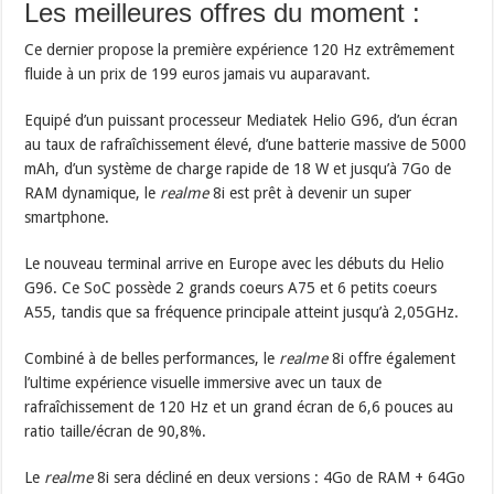
Les meilleures offres du moment :
Ce dernier propose la première expérience 120 Hz extrêmement
fluide à un prix de 199 euros jamais vu auparavant.
Equipé d’un puissant processeur Mediatek Helio G96, d’un écran
au taux de rafraîchissement élevé, d’une batterie massive de 5000
mAh, d’un système de charge rapide de 18 W et jusqu’à 7Go de
RAM dynamique, le
realme
8i est prêt à devenir un super
smartphone.
Le nouveau terminal arrive en Europe avec les débuts du Helio
G96. Ce SoC possède 2 grands coeurs A75 et 6 petits coeurs
A55, tandis que sa fréquence principale atteint jusqu’à 2,05GHz.
Combiné à de belles performances, le
realme
8i offre également
l’ultime expérience visuelle immersive avec un taux de
rafraîchissement de 120 Hz et un grand écran de 6,6 pouces au
ratio taille/écran de 90,8%.
Le
realme
8i sera décliné en deux versions : 4Go de RAM + 64Go