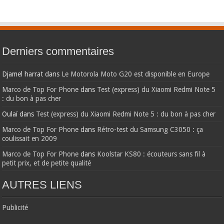
Derniers commentaires
Djamel harrat
dans
Le Motorola Moto G20 est disponible en Europe
Marco de Top For Phone
dans
Test (express) du Xiaomi Redmi Note 5
: du bon à pas cher
Oulaï
dans
Test (express) du Xiaomi Redmi Note 5 : du bon à pas cher
Marco de Top For Phone
dans
Rétro-test du Samsung C3050 : ça
coulissait en 2009
Marco de Top For Phone
dans
Koolstar KS80 : écouteurs sans fil à
petit prix, et de petite qualité
AUTRES LIENS
Publicité