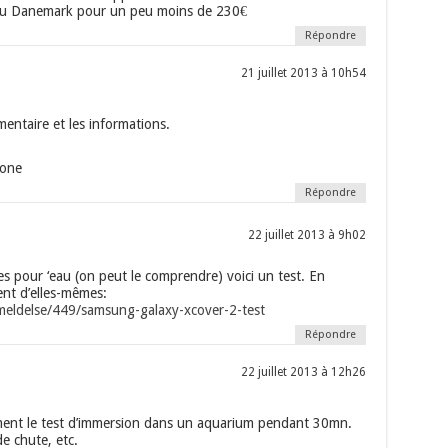
é au Danemark pour un peu moins de 230€
Répondre
21 juillet 2013 à 10h54
entaire et les informations.
hone
Répondre
22 juillet 2013 à 9h02
s pour ‘eau (on peut le comprendre) voici un test. En
ent d’elles-mêmes:
meldelse/449/samsung-galaxy-xcover-2-test
Répondre
22 juillet 2013 à 12h26
ent le test d’immersion dans un aquarium pendant 30mn.
de chute, etc.