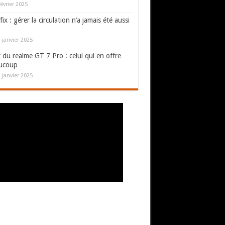
février 2025
fix : gérer la circulation n’a jamais été aussi
 janvier 2025
 du realme GT 7 Pro : celui qui en offre
ucoup
 janvier 2025