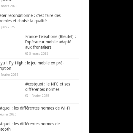
 mars 2026
ter reconditionné : c’est faire des
omies et choisir la qualité
 juin 2025
France-Téléphone (Bleutel) :
l’opérateur mobile adapté
aux frontaliers
5 mars 2025
yu ! Fly High : le jeu mobile en pré-
ription
 février 2025
#cestquoi : le NFC et ses
différentes normes
1 février 2025
tquoi : les différentes normes de Wi-Fi
février 2025
tquoi : les différentes normes de
etooth