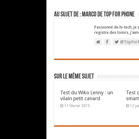
Au sujet de : Marco de Top For Phone
Passionné de hi-tech, je 
registre des loisirs, j'aim
@TopFor
Sur le même sujet
Test du Wiko Lenny : un
Test 
vilain petit canard
smart
11 février 2015
12 ja