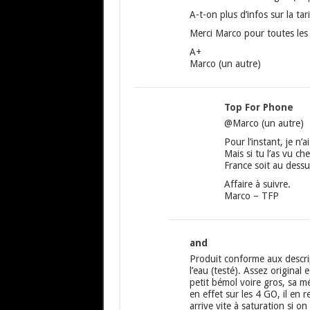
A-t-on plus d’infos sur la ta
Merci Marco pour toutes les i
A+
Marco (un autre)
Top For Phone
@Marco (un autre)
Pour l’instant, je n’
Mais si tu l’as vu c
France soit au dess
Affaire à suivre.
Marco – TFP
and
Produit conforme aux descrip
l’eau (testé). Assez original
petit bémol voire gros, sa m
en effet sur les 4 GO, il en
arrive vite à saturation si o