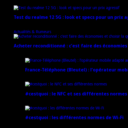
20 janvier 2025
Test du realme 12 5G : look et specs pour un prix a
18 novembre 2024
Actualités & Rumeurs
Acheter reconditionné : c’est faire des économies 
10 juin 2025
France-Téléphone (Bleutel) : l’opérateur mob
5 mars 2025
#cestquoi : le NFC et ses différentes normes
1 février 2025
#cestquoi : les différentes normes de Wi-Fi
1 février 2025