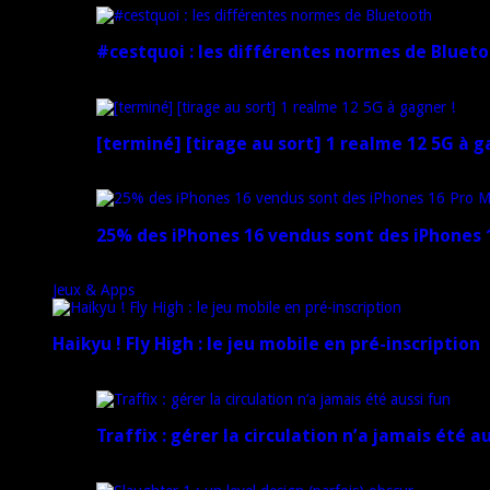
#cestquoi : les différentes normes de Bluet
1 février 2025
[terminé] [tirage au sort] 1 realme 12 5G à g
18 novembre 2024
25% des iPhones 16 vendus sont des iPhones 1
15 novembre 2024
Jeux & Apps
Haikyu ! Fly High : le jeu mobile en pré-inscription
18 février 2025
Traffix : gérer la circulation n’a jamais été a
27 janvier 2025