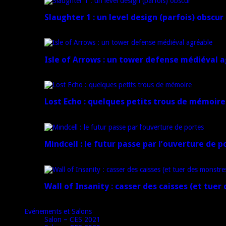
Slaughter 1 : un level design (parfois) obscur
21 juillet 2024
Isle of Arrows : un tower defense médiéval 
16 juillet 2024
Lost Echo : quelques petits trous de mémoire
17 avril 2024
Mindcell : le futur passe par l’ouverture de p
15 avril 2024
Wall of Insanity : casser des caisses (et tuer
14 avril 2024
Evénements et Salons
Salon – CES 2021