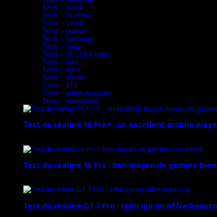
Tests – Nokia
Tests – OnePlus
Tests – OPPO
Tests – realme
Tests – Samsung
Tests – Sony
Tests – TCL (& Alcatel)
Tests – Vivo
Tests – Wiko
Tests – Xiaomi
Tests – ZTE
Tests – autres marques
Tests – accessoires
Test du realme 16 Pro+ : un excellent mobile mo
17 mars 2026
Test du realme 16 Pro : bon moyen de gamme bien
17 mars 2026
Test du realme GT 7 Pro : celui qui en offre beauc