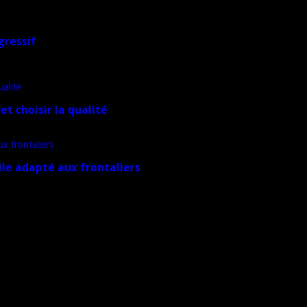
gressif
et choisir la qualité
ile adapté aux frontaliers