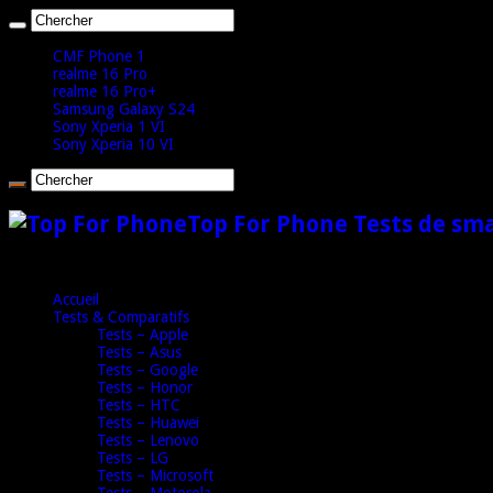
CMF Phone 1
realme 16 Pro
realme 16 Pro+
Samsung Galaxy S24
Sony Xperia 1 VI
Sony Xperia 10 VI
Top For Phone Tests de sm
Accueil
Tests & Comparatifs
Tests – Apple
Tests – Asus
Tests – Google
Tests – Honor
Tests – HTC
Tests – Huawei
Tests – Lenovo
Tests – LG
Tests – Microsoft
Tests – Motorola