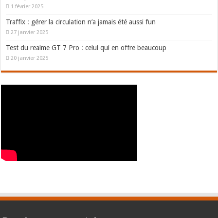
1 février 2025
Traffix : gérer la circulation n’a jamais été aussi fun
27 janvier 2025
Test du realme GT 7 Pro : celui qui en offre beaucoup
20 janvier 2025