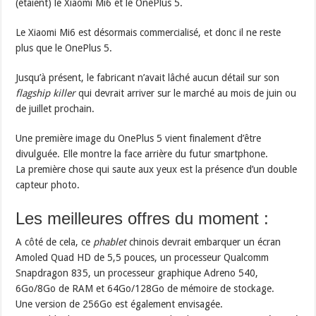
(étaient) le Xiaomi Mi6 et le OnePlus 5.
Le Xiaomi Mi6 est désormais commercialisé, et donc il ne reste
plus que le OnePlus 5.
Jusqu’à présent, le fabricant n’avait lâché aucun détail sur son
flagship killer
qui devrait arriver sur le marché au mois de juin ou
de juillet prochain.
Une première image du OnePlus 5 vient finalement d’être
divulguée. Elle montre la face arrière du futur smartphone.
La première chose qui saute aux yeux est la présence d’un double
capteur photo.
Les meilleures offres du moment :
A côté de cela, ce
phablet
chinois devrait embarquer un écran
Amoled Quad HD de 5,5 pouces, un processeur Qualcomm
Snapdragon 835, un processeur graphique Adreno 540,
6Go/8Go de RAM et 64Go/128Go de mémoire de stockage.
Une version de 256Go est également envisagée.