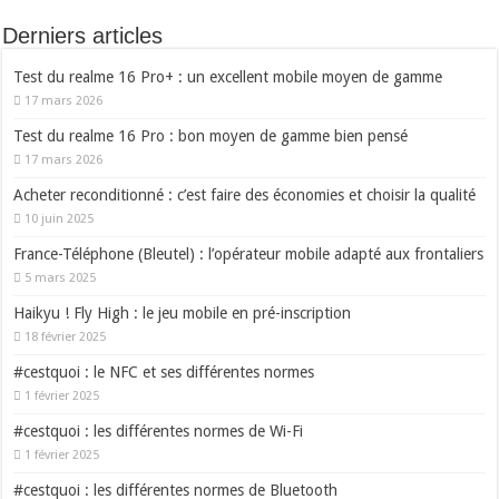
Derniers articles
Test du realme 16 Pro+ : un excellent mobile moyen de gamme
17 mars 2026
Test du realme 16 Pro : bon moyen de gamme bien pensé
17 mars 2026
Acheter reconditionné : c’est faire des économies et choisir la qualité
10 juin 2025
France-Téléphone (Bleutel) : l’opérateur mobile adapté aux frontaliers
5 mars 2025
Haikyu ! Fly High : le jeu mobile en pré-inscription
18 février 2025
#cestquoi : le NFC et ses différentes normes
1 février 2025
#cestquoi : les différentes normes de Wi-Fi
1 février 2025
#cestquoi : les différentes normes de Bluetooth