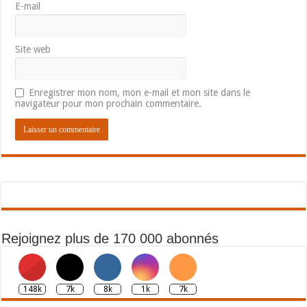
E-mail
Site web
Enregistrer mon nom, mon e-mail et mon site dans le
navigateur pour mon prochain commentaire.
Rejoignez plus de 170 000 abonnés
148k
7k
8k
1k
7k