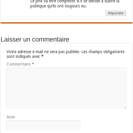
Le prix va être compétitif si il se décide à suivre la
politique qu’ils ont toujours eu.
Répondre
Laisser un commentaire
Votre adresse e-mail ne sera pas publiée.
Les champs obligatoires
sont indiqués avec
*
Commentaire
*
Nom