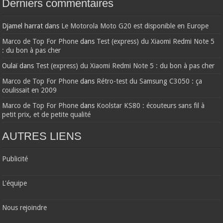
Derniers commentaires
Djamel harrat
dans
Le Motorola Moto G20 est disponible en Europe
Marco de Top For Phone
dans
Test (express) du Xiaomi Redmi Note 5
: du bon à pas cher
Oulaï
dans
Test (express) du Xiaomi Redmi Note 5 : du bon à pas cher
Marco de Top For Phone
dans
Rétro-test du Samsung C3050 : ça
coulissait en 2009
Marco de Top For Phone
dans
Koolstar KS80 : écouteurs sans fil à
petit prix, et de petite qualité
AUTRES LIENS
Publicité
L'équipe
Nous rejoindre