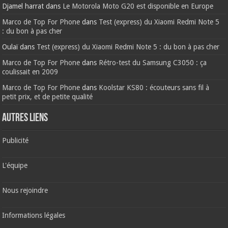
Djamel harrat
dans
Le Motorola Moto G20 est disponible en Europe
Marco de Top For Phone
dans
Test (express) du Xiaomi Redmi Note 5
: du bon à pas cher
Oulaï
dans
Test (express) du Xiaomi Redmi Note 5 : du bon à pas cher
Marco de Top For Phone
dans
Rétro-test du Samsung C3050 : ça
coulissait en 2009
Marco de Top For Phone
dans
Koolstar KS80 : écouteurs sans fil à
petit prix, et de petite qualité
AUTRES LIENS
Publicité
L'équipe
Nous rejoindre
Informations légales