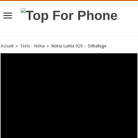
Accueil
»
Tests - Nokia
»
Nokia Lumia 920 – Déballage