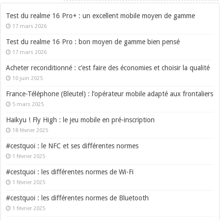
Test du realme 16 Pro+ : un excellent mobile moyen de gamme
17 mars 2026
Test du realme 16 Pro : bon moyen de gamme bien pensé
17 mars 2026
Acheter reconditionné : c’est faire des économies et choisir la qualité
10 juin 2025
France-Téléphone (Bleutel) : l’opérateur mobile adapté aux frontaliers
5 mars 2025
Haikyu ! Fly High : le jeu mobile en pré-inscription
18 février 2025
#cestquoi : le NFC et ses différentes normes
1 février 2025
#cestquoi : les différentes normes de Wi-Fi
1 février 2025
#cestquoi : les différentes normes de Bluetooth
1 février 2025