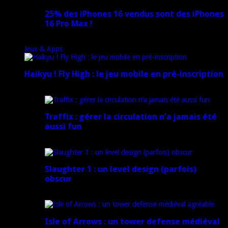
25% des iPhones 16 vendus sont des iPhones
16 Pro Max !
15 novembre 2024
Jeux & Apps
Haikyu ! Fly High : le jeu mobile en pré-inscription
18 février 2025
Traffix : gérer la circulation n’a jamais été
aussi fun
27 janvier 2025
Slaughter 1 : un level design (parfois)
obscur
21 juillet 2024
Isle of Arrows : un tower defense médiéval