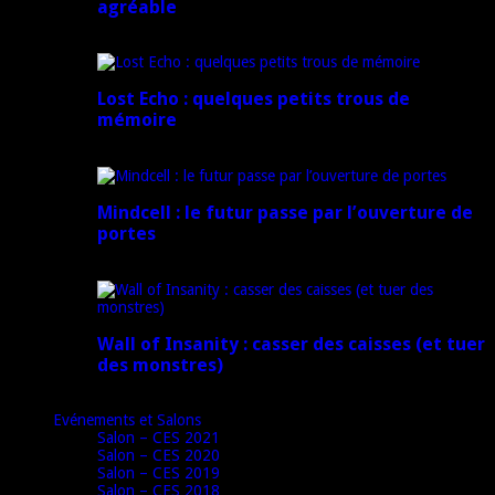
agréable
16 juillet 2024
Lost Echo : quelques petits trous de
mémoire
17 avril 2024
Mindcell : le futur passe par l’ouverture de
portes
15 avril 2024
Wall of Insanity : casser des caisses (et tuer
des monstres)
14 avril 2024
Evénements et Salons
Salon – CES 2021
Salon – CES 2020
Salon – CES 2019
Salon – CES 2018