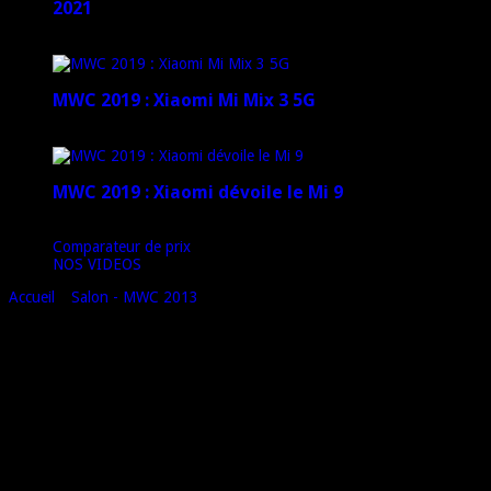
2021
12 janvier 2021
MWC 2019 : Xiaomi Mi Mix 3 5G
4 mars 2019
MWC 2019 : Xiaomi dévoile le Mi 9
1 mars 2019
Comparateur de prix
NOS VIDEOS
Accueil
»
Salon - MWC 2013
»
Présentation Nokia Lumia 720 –
#MWC13