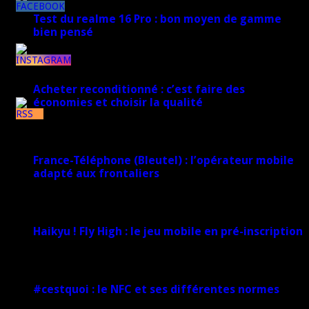
8k
Test du realme 16 Pro : bon moyen de gamme
bien pensé
17 mars 2026
1k
Acheter reconditionné : c’est faire des
économies et choisir la qualité
7k
10 juin 2025
France-Téléphone (Bleutel) : l’opérateur mobile
adapté aux frontaliers
5 mars 2025
Haikyu ! Fly High : le jeu mobile en pré-inscription
18 février 2025
#cestquoi : le NFC et ses différentes normes