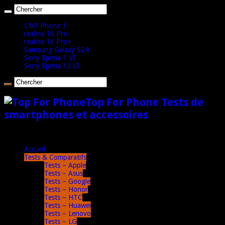
CMF Phone 1
realme 16 Pro
realme 16 Pro+
Samsung Galaxy S24
Sony Xperia 1 VI
Sony Xperia 10 VI
Top For Phone Tests de
smartphones et accessoires
Accueil
Tests & Comparatifs
Tests – Apple
Tests – Asus
Tests – Google
Tests – Honor
Tests – HTC
Tests – Huawei
Tests – Lenovo
Tests – LG