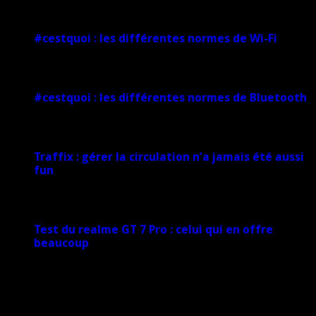
1 février 2025
#cestquoi : les différentes normes de Wi-Fi
1 février 2025
#cestquoi : les différentes normes de Bluetooth
1 février 2025
Traffix : gérer la circulation n’a jamais été aussi
fun
27 janvier 2025
Test du realme GT 7 Pro : celui qui en offre
beaucoup
20 janvier 2025