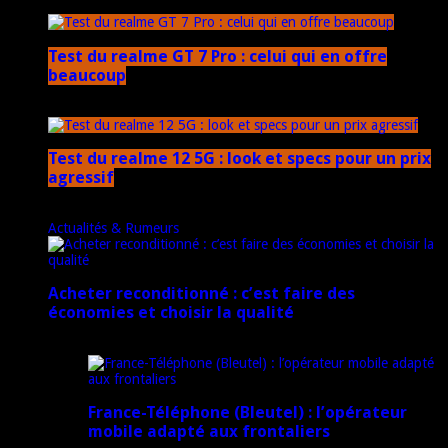
17 mars 2026
Test du realme GT 7 Pro : celui qui en offre
beaucoup
20 janvier 2025
Test du realme 12 5G : look et specs pour un prix
agressif
18 novembre 2024
Actualités & Rumeurs
Acheter reconditionné : c’est faire des
économies et choisir la qualité
10 juin 2025
France-Téléphone (Bleutel) : l’opérateur
mobile adapté aux frontaliers