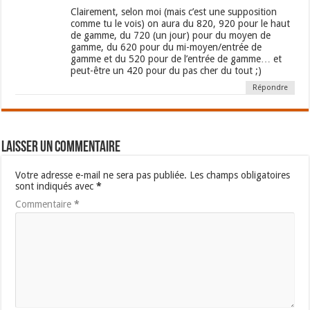
Clairement, selon moi (mais c’est une supposition
comme tu le vois) on aura du 820, 920 pour le haut
de gamme, du 720 (un jour) pour du moyen de
gamme, du 620 pour du mi-moyen/entrée de
gamme et du 520 pour de l’entrée de gamme… et
peut-être un 420 pour du pas cher du tout ;)
Répondre
Laisser un commentaire
Votre adresse e-mail ne sera pas publiée.
Les champs obligatoires
sont indiqués avec
*
Commentaire
*