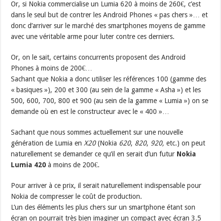
Or, si Nokia commercialise un Lumia 620 à moins de 260€, c’est
dans le seul but de contrer les Android Phones « pas chers »… et
donc d’arriver sur le marché des smartphones moyens de gamme
avec une véritable arme pour luter contre ces derniers.
Or, on le sait, certains concurrents proposent des Android
Phones à moins de 200€…
Sachant que Nokia a donc utiliser les références 100 (gamme des
« basiques »), 200 et 300 (au sein de la gamme « Asha ») et les
500, 600, 700, 800 et 900 (au sein de la gamme « Lumia ») on se
demande où en est le constructeur avec le « 400 »…
Sachant que nous sommes actuellement sur une nouvelle
génération de Lumia en
X20
(Nokia
620
,
820
,
920,
etc.) on peut
naturellement se demander ce qu’il en serait d’un futur
Nokia
Lumia 420
à moins de 200€.
Pour arriver à ce prix, il serait naturellement indispensable pour
Nokia de compresser le coût de production.
L’un des éléments les plus chers sur un smartphone étant son
écran on pourrait très bien imaginer un compact avec écran 3.5