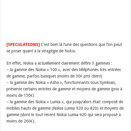
[SPECULATIONS]
C’est bien là l’une des questions que l’on peut
se poser quant à la stragégie de
Nokia
.
En effet, Nokia a actuellement clairement défini 3 gammes :
– la gamme des Nokia « 100 », avec des téléphones très entrées
de gamme, parfois basiques (moins de 30€ prix client)
– la gamme des Nokia « Asha », fonctionnants sous Symbian,
présente certains entrées de gamme et moyens de gamme (prix à
moins de 150€)
– la gamme des Nokia « Lumia », qui jusqu’alors était composé de
mobiles hauts de gamme (Nokia Lumia 920 ou 820) et moyens de
gamme (dont le tout récent Nokia Lumia 620 qui sera proposé à
moins de 260€).