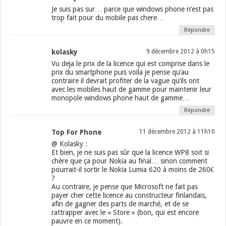
Je suis pas sur… parce que windows phone n’est pas
trop fait pour du mobile pas chere…
Répondre
kolasky
9 décembre 2012 à 0h15
Vu deja le prix de la licence qui est comprise dans le
prix du smartphone puis voila je pense qu’au
contraire il devrait profiter de la vague qu’ils ont
avec les mobiles haut de gamme pour maintenir leur
monopole windows phone haut de gamme…
Répondre
Top For Phone
11 décembre 2012 à 11h10
@ Kolasky :
Et bien, je ne suis pas sûr que la licence WP8 soit si
chère que ça pour Nokia au final… sinon comment
pourrait-il sortir le Nokia Lumia 620 à moins de 260€
?
Au contraire, je pense que Microsoft ne fait pas
payer cher cette licence au constructeur finlandais,
afin de gagner des parts de marché, et de se
rattrapper avec le « Store » (bon, qui est encore
pauvre en ce moment).