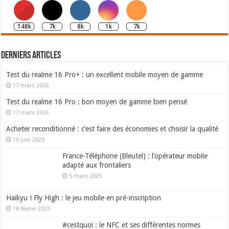
148k
7k
8k
1k
7k
Derniers articles
Test du realme 16 Pro+ : un excellent mobile moyen de gamme
17 mars 2026
Test du realme 16 Pro : bon moyen de gamme bien pensé
17 mars 2026
Acheter reconditionné : c’est faire des économies et choisir la qualité
10 juin 2025
France-Téléphone (Bleutel) : l’opérateur mobile
adapté aux frontaliers
5 mars 2025
Haikyu ! Fly High : le jeu mobile en pré-inscription
18 février 2025
#cestquoi : le NFC et ses différentes normes