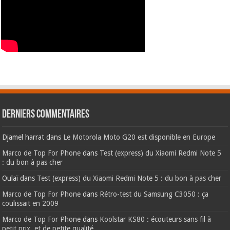
Derniers commentaires
Djamel harrat
dans
Le Motorola Moto G20 est disponible en Europe
Marco de Top For Phone
dans
Test (express) du Xiaomi Redmi Note 5
: du bon à pas cher
Oulaï
dans
Test (express) du Xiaomi Redmi Note 5 : du bon à pas cher
Marco de Top For Phone
dans
Rétro-test du Samsung C3050 : ça
coulissait en 2009
Marco de Top For Phone
dans
Koolstar KS80 : écouteurs sans fil à
petit prix, et de petite qualité