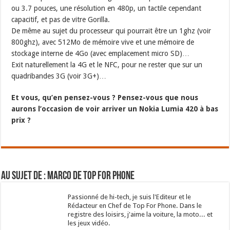
ou 3.7 pouces, une résolution en 480p, un tactile cependant
capacitif, et pas de vitre Gorilla.
De même au sujet du processeur qui pourrait être un 1ghz (voir
800ghz), avec 512Mo de mémoire vive et une mémoire de
stockage interne de 4Go (avec emplacement micro SD)…
Exit naturellement la 4G et le NFC, pour ne rester que sur un
quadribandes 3G (voir 3G+)…
Et vous, qu’en pensez-vous ? Pensez-vous que nous
aurons l’occasion de voir arriver un Nokia Lumia 420 à bas
prix ?
Au sujet de : Marco de Top For Phone
Passionné de hi-tech, je suis l'Editeur et le
Rédacteur en Chef de Top For Phone. Dans le
registre des loisirs, j'aime la voiture, la moto... et
les jeux vidéo.