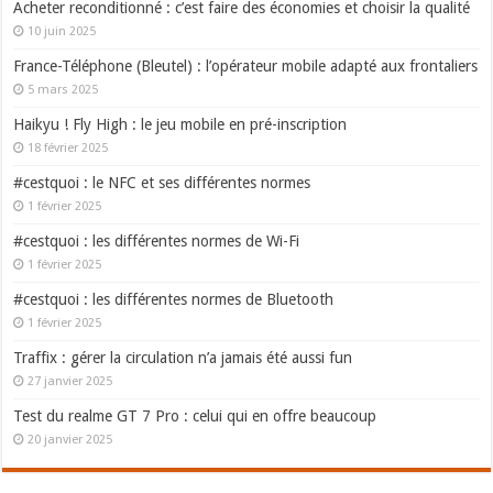
Acheter reconditionné : c’est faire des économies et choisir la qualité
10 juin 2025
France-Téléphone (Bleutel) : l’opérateur mobile adapté aux frontaliers
5 mars 2025
Haikyu ! Fly High : le jeu mobile en pré-inscription
18 février 2025
#cestquoi : le NFC et ses différentes normes
1 février 2025
#cestquoi : les différentes normes de Wi-Fi
1 février 2025
#cestquoi : les différentes normes de Bluetooth
1 février 2025
Traffix : gérer la circulation n’a jamais été aussi fun
27 janvier 2025
Test du realme GT 7 Pro : celui qui en offre beaucoup
20 janvier 2025