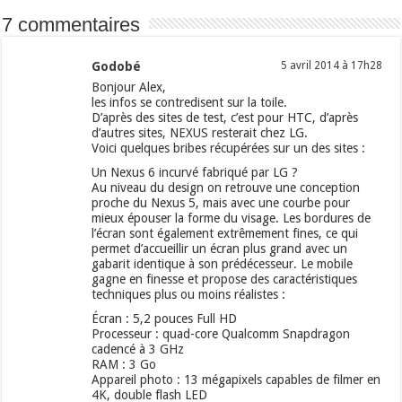
7 commentaires
Godobé
5 avril 2014 à 17h28
Bonjour Alex,
les infos se contredisent sur la toile.
D’après des sites de test, c’est pour HTC, d’après
d’autres sites, NEXUS resterait chez LG.
Voici quelques bribes récupérées sur un des sites :
Un Nexus 6 incurvé fabriqué par LG ?
Au niveau du design on retrouve une conception
proche du Nexus 5, mais avec une courbe pour
mieux épouser la forme du visage. Les bordures de
l’écran sont également extrêmement fines, ce qui
permet d’accueillir un écran plus grand avec un
gabarit identique à son prédécesseur. Le mobile
gagne en finesse et propose des caractéristiques
techniques plus ou moins réalistes :
Écran : 5,2 pouces Full HD
Processeur : quad-core Qualcomm Snapdragon
cadencé à 3 GHz
RAM : 3 Go
Appareil photo : 13 mégapixels capables de filmer en
4K, double flash LED