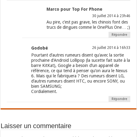
Marco pour Top For Phone
30 juillet 2014 à 23h46
Au pire, c’est pas grave, les chinois font des
trucs de dingues comme le OnePlus One… ;)
Répondre
Godobé
26 juillet 2014 à 16h33
Pourtant d’autres rumeurs disent qu’avec la sortie
prochaine d’Android Lollipop (la sucette fait suite à la
barre KitKat), Google a besoin d’un appareil de
référence, ce qui tend à penser qu’on aura le Nexus
6. Mais qui le fabriquera ? Des rumeurs disent LG,
d’autres rumeurs disent HTC, ou encore SONY, ou
bien SAMSUNG;
Cordialement.
Répondre
Laisser un commentaire