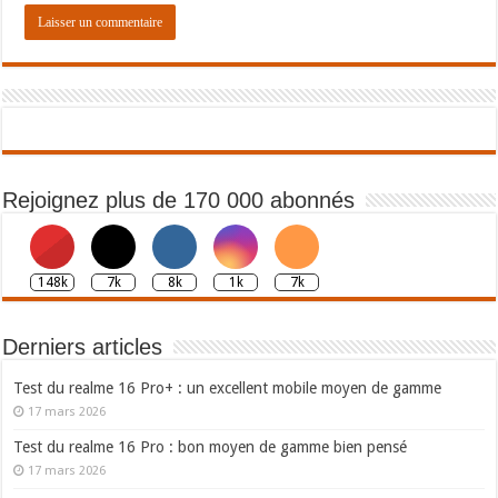
Rejoignez plus de 170 000 abonnés
148k
7k
8k
1k
7k
Derniers articles
Test du realme 16 Pro+ : un excellent mobile moyen de gamme
17 mars 2026
Test du realme 16 Pro : bon moyen de gamme bien pensé
17 mars 2026