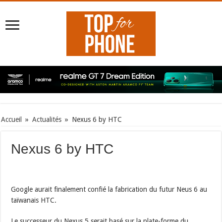
Accueil
»
Actualités
»
Nexus 6 by HTC
Nexus 6 by HTC
Google aurait finalement confié la fabrication du futur Neus 6 au
taïwanais HTC.
Le successeur du Nexus 5 serait basé sur la plate-forme du