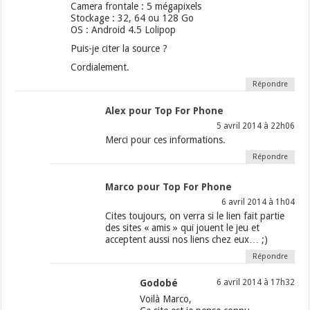
Camera frontale : 5 mégapixels
Stockage : 32, 64 ou 128 Go
OS : Android 4.5 Lolipop
Puis-je citer la source ?
Cordialement.
Répondre
Alex pour Top For Phone
5 avril 2014 à 22h06
Merci pour ces informations.
Répondre
Marco pour Top For Phone
6 avril 2014 à 1h04
Cites toujours, on verra si le lien fait partie
des sites « amis » qui jouent le jeu et
acceptent aussi nos liens chez eux… ;)
Répondre
Godobé
6 avril 2014 à 17h32
Voilà Marco,