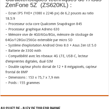
ZenFone 5Z (ZS620KL) :
– Ecran IPS FHD+ (1080 x 2246 px) de 6,2 pouces au ratio
18.5:9
– Processeur octa-core Qualcomm Snapdragon 845
– Processeur graphique Adreno 630
– Mémoire vive de 4G0/6Go/8Go, mémoire de stockage de
64Go/128Go/256Go extensible par micro SD
– Système d’exploitation Android Oreo 8.0 + Asus Zen UI 5.0
– Batterie de 3300 mAh
– Compatibilité avec les réseaux 4G LTE, USB-C, lecteur
d’empreintes digitales, dual-SIM
– Double capteur photo dorsal de 12 + 8 mégapixels, capteur
frontal de 8MP
– Dimensions : 153 x 75,7 x 7,9 mm
– Poids : 155 grammes