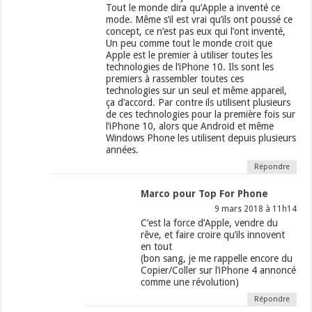
Tout le monde dira qu’Apple a inventé ce
mode. Même s’il est vrai qu’ils ont poussé ce
concept, ce n’est pas eux qui l’ont inventé,
Un peu comme tout le monde croit que
Apple est le premier à utiliser toutes les
technologies de l’iPhone 10. Ils sont les
premiers à rassembler toutes ces
technologies sur un seul et même appareil,
ça d’accord. Par contre ils utilisent plusieurs
de ces technologies pour la première fois sur
l’iPhone 10, alors que Android et même
Windows Phone les utilisent depuis plusieurs
années.
Répondre
Marco pour Top For Phone
9 mars 2018 à 11h14
C’est la force d’Apple, vendre du
rêve, et faire croire qu’ils innovent
en tout
(bon sang, je me rappelle encore du
Copier/Coller sur l’iPhone 4 annoncé
comme une révolution)
Répondre