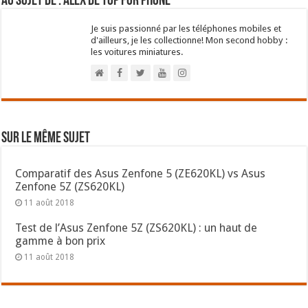
Au sujet de : Alex de Top For Phone
Je suis passionné par les téléphones mobiles et
d'ailleurs, je les collectionne! Mon second hobby :
les voitures miniatures.
Sur le même sujet
Comparatif des Asus Zenfone 5 (ZE620KL) vs Asus
Zenfone 5Z (ZS620KL)
11 août 2018
Test de l’Asus Zenfone 5Z (ZS620KL) : un haut de
gamme à bon prix
11 août 2018