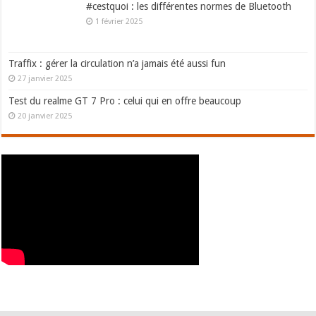
#cestquoi : les différentes normes de Bluetooth
1 février 2025
Traffix : gérer la circulation n’a jamais été aussi fun
27 janvier 2025
Test du realme GT 7 Pro : celui qui en offre beaucoup
20 janvier 2025