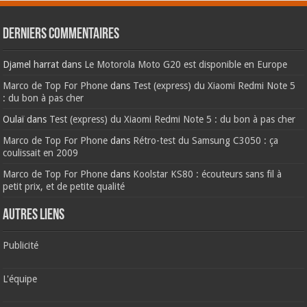
Derniers commentaires
Djamel harrat
dans
Le Motorola Moto G20 est disponible en Europe
Marco de Top For Phone
dans
Test (express) du Xiaomi Redmi Note 5
: du bon à pas cher
Oulaï
dans
Test (express) du Xiaomi Redmi Note 5 : du bon à pas cher
Marco de Top For Phone
dans
Rétro-test du Samsung C3050 : ça
coulissait en 2009
Marco de Top For Phone
dans
Koolstar KS80 : écouteurs sans fil à
petit prix, et de petite qualité
AUTRES LIENS
Publicité
L'équipe