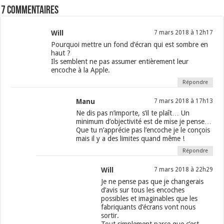
7 commentaires
Will
7 mars 2018 à 12h17
Pourquoi mettre un fond d’écran qui est sombre en
haut ?
Ils semblent ne pas assumer entièrement leur
encoche à la Apple.
Répondre
Manu
7 mars 2018 à 17h13
Ne dis pas n’importe, s’il te plaît… Un
minimum d’objectivité est de mise je pense…
Que tu n’apprécie pas l’encoche je le conçois
mais il y a des limites quand même !
Répondre
Will
7 mars 2018 à 22h29
Je ne pense pas que je changerais
d’avis sur tous les encoches
possibles et imaginables que les
fabriquants d’écrans vont nous
sortir.