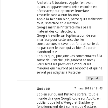
Android a 3 boutons, Apple n’en avait
qu’un, et apparemment cette encoche est
nécessaire pour optimiser l’interface
gestuelle sans aucun bouton.
Apple l’a fait d’un bloc, parce qu’ils maîtrisent
tout, l’interface et le matériel.
Google maîtrise l’interface mais pas le
matériel des constructeurs.
Google travaille sur l’optimisation de son
interface pour cette encoche, les
constructeurs le savent et font en sorte de
ne pas rater le train qui va bientôt partir
d’Android 9 P.
Et puis quoi, j’imagine vos commentaires à la
sortie de Pistache (s’ils gardent ce nom)
vous serez les premiers à critiquer les
marques qui n’auront pas l’encoche et qui ne
seront pas adaptés à Pistache.
Répondre
Godobé
7 mars 2018 à 18h43
Et bien sûr quand Pistache sortira, tout le
monde dira que Googl€ copie sur Appl€, en
oubliant que Jolla/Meego et Blackberry
fonctionnaient déjà sur le mode Gesture.