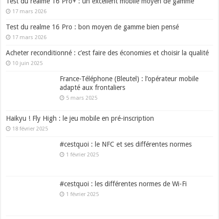
Test du realme 16 Pro+ : un excellent mobile moyen de gamme
17 mars 2026
Test du realme 16 Pro : bon moyen de gamme bien pensé
17 mars 2026
Acheter reconditionné : c’est faire des économies et choisir la qualité
10 juin 2025
France-Téléphone (Bleutel) : l’opérateur mobile
adapté aux frontaliers
5 mars 2025
Haikyu ! Fly High : le jeu mobile en pré-inscription
18 février 2025
#cestquoi : le NFC et ses différentes normes
1 février 2025
#cestquoi : les différentes normes de Wi-Fi
1 février 2025