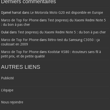
Derniers commentaires
Djamel harrat
dans
Le Motorola Moto G20 est disponible en Europe
Marco de Top For Phone
dans
Test (express) du Xiaomi Redmi Note 5
: du bon à pas cher
Oulaï
dans
Test (express) du Xiaomi Redmi Note 5 : du bon à pas cher
Marco de Top For Phone
dans
Rétro-test du Samsung C3050 : ça
coulissait en 2009
Marco de Top For Phone
dans
Koolstar KS80 : écouteurs sans fil à
petit prix, et de petite qualité
AUTRES LIENS
Publicité
L'équipe
Nous rejoindre