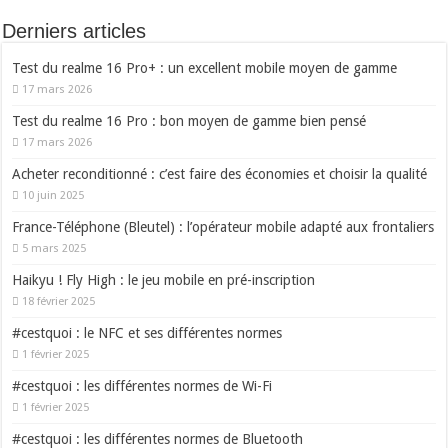
Derniers articles
Test du realme 16 Pro+ : un excellent mobile moyen de gamme
17 mars 2026
Test du realme 16 Pro : bon moyen de gamme bien pensé
17 mars 2026
Acheter reconditionné : c’est faire des économies et choisir la qualité
10 juin 2025
France-Téléphone (Bleutel) : l’opérateur mobile adapté aux frontaliers
5 mars 2025
Haikyu ! Fly High : le jeu mobile en pré-inscription
18 février 2025
#cestquoi : le NFC et ses différentes normes
1 février 2025
#cestquoi : les différentes normes de Wi-Fi
1 février 2025
#cestquoi : les différentes normes de Bluetooth