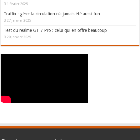
1 février 2025
Traffix : gérer la circulation n’a jamais été aussi fun
27 janvier 2025
Test du realme GT 7 Pro : celui qui en offre beaucoup
20 janvier 2025