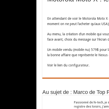
En attendant de voir le Motorola Moto X r
moment on ne peut l’acheter qu’aux USA),
Au menu, la création d’un mobile qui vous 
face avant, choix du message sur l’écran 
Un mobile vendu (mobile nu) 579$ pour l
la bonne affaire que représente le
Nexus 
Voir le lien du
configurateur
.
Au sujet de : Marco de Top 
Passionné de hi-tech, je 
registre des loisirs, j'aim