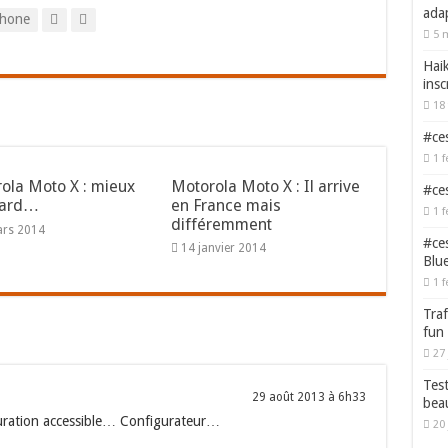
adap
hone
5 
Haik
insc
18 
#ces
1 f
ola Moto X : mieux
Motorola Moto X : Il arrive
#ces
tard…
en France mais
1 f
différemment
ars 2014
#ces
14 janvier 2014
Blu
1 f
Traf
fun
27 
Test
29 août 2013 à 6h33
bea
uration accessible… Configurateur…
20 