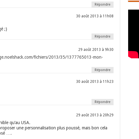
Répondre
30 août 2013 à 11h08
é ;)
Répondre
29 août 2013 à 9h30
age.noelshack.com/fichiers/2013/35/1377765013-mon-
Répondre
30 août 2013 à 11h23
Répondre
29 août 2013 à 20h29
nible qu’au USA.
e proposer une personnalisation plus poussé, mais bon cela
posé ….