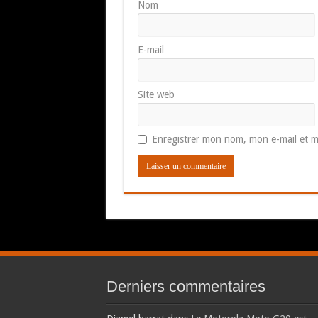
Nom
E-mail
Site web
Enregistrer mon nom, mon e-mail et m
Derniers commentaires