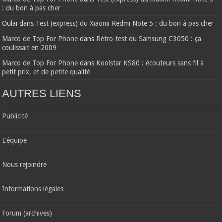
: du bon à pas cher
Oulaï
dans
Test (express) du Xiaomi Redmi Note 5 : du bon à pas cher
Marco de Top For Phone
dans
Rétro-test du Samsung C3050 : ça
coulissait en 2009
Marco de Top For Phone
dans
Koolstar KS80 : écouteurs sans fil à
petit prix, et de petite qualité
AUTRES LIENS
Publicité
L'équipe
Nous rejoindre
Informations légales
Forum (archives)