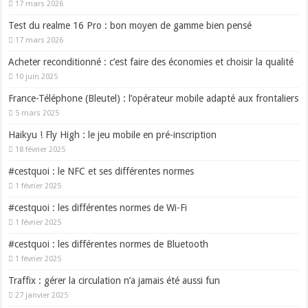
17 mars 2026
Test du realme 16 Pro : bon moyen de gamme bien pensé
17 mars 2026
Acheter reconditionné : c’est faire des économies et choisir la qualité
10 juin 2025
France-Téléphone (Bleutel) : l’opérateur mobile adapté aux frontaliers
5 mars 2025
Haikyu ! Fly High : le jeu mobile en pré-inscription
18 février 2025
#cestquoi : le NFC et ses différentes normes
1 février 2025
#cestquoi : les différentes normes de Wi-Fi
1 février 2025
#cestquoi : les différentes normes de Bluetooth
1 février 2025
Traffix : gérer la circulation n’a jamais été aussi fun
27 janvier 2025