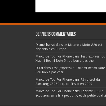
Derniers commentaires
Djamel harrat
dans
Le Motorola Moto G20 est
disponible en Europe
Marco de Top For Phone
dans
Test (express) du
Xiaomi Redmi Note 5 : du bon à pas cher
Oulaï
dans
Test (express) du Xiaomi Redmi Note
: du bon à pas cher
Marco de Top For Phone
dans
Rétro-test du
Samsung C3050 : ça coulissait en 2009
Marco de Top For Phone
dans
Koolstar KS80 :
écouteurs sans fil à petit prix, et de petite qualit