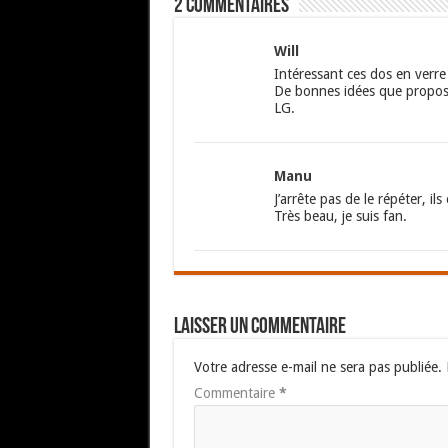
2 commentaires
Will
Intéressant ces dos en verre
De bonnes idées que propos
LG.
Manu
J’arrête pas de le répéter, i
Très beau, je suis fan.
Laisser un commentaire
Votre adresse e-mail ne sera pas publiée.
Commentaire
*