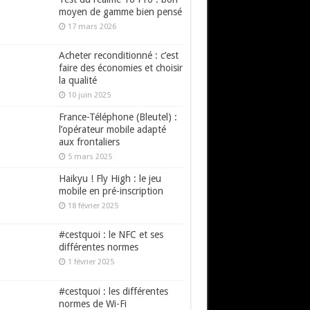
moyen de gamme bien pensé
17 mars 2026
Acheter reconditionné : c’est
faire des économies et choisir
la qualité
10 juin 2025
France-Téléphone (Bleutel) :
l’opérateur mobile adapté
aux frontaliers
5 mars 2025
Haikyu ! Fly High : le jeu
mobile en pré-inscription
18 février 2025
#cestquoi : le NFC et ses
différentes normes
1 février 2025
#cestquoi : les différentes
normes de Wi-Fi