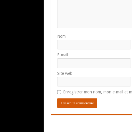
Nom
E-mail
Site web
Enregistrer mon nom, mon e-mail et m