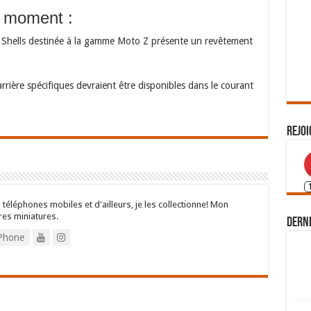
u moment :
e Shells destinée à la gamme Moto Z présente un revêtement
rrière spécifiques devraient être disponibles dans le courant
Rejoi
 téléphones mobiles et d'ailleurs, je les collectionne! Mon
res miniatures.
Derni
Phone