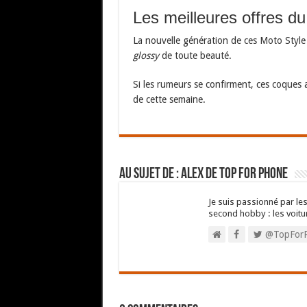
Les meilleures offres d
La nouvelle génération de ces Moto Styl
glossy
de toute beauté.
Si les rumeurs se confirment, ces coques a
de cette semaine.
Au sujet de : Alex de Top For Phone
Je suis passionné par les
second hobby : les voitu
@TopFor