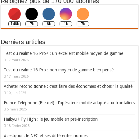
Rejoignez plus de 170 000 abonnés
148k
7k
8k
1k
7k
Derniers articles
Test du realme 16 Pro+ : un excellent mobile moyen de gamme
17 mars 2026
Test du realme 16 Pro : bon moyen de gamme bien pensé
17 mars 2026
Acheter reconditionné : c’est faire des économies et choisir la qualité
10 juin 2025
France-Téléphone (Bleutel) : l’opérateur mobile adapté aux frontaliers
5 mars 2025
Haikyu ! Fly High : le jeu mobile en pré-inscription
18 février 2025
#cestquoi : le NFC et ses différentes normes