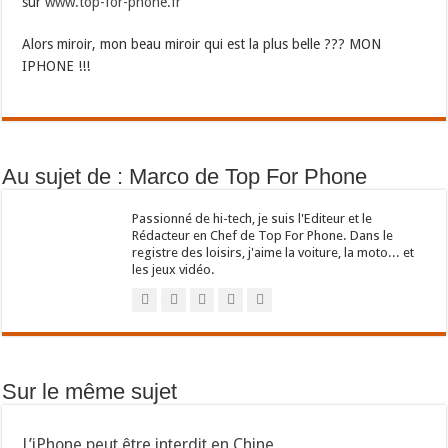
sur
www.top-for-phone.fr
Alors miroir, mon beau miroir qui est la plus belle ??? MON
IPHONE !!!
Au sujet de : Marco de Top For Phone
Passionné de hi-tech, je suis l'Editeur et le
Rédacteur en Chef de Top For Phone. Dans le
registre des loisirs, j'aime la voiture, la moto... et
les jeux vidéo.
Sur le même sujet
L’iPhone peut être interdit en Chine