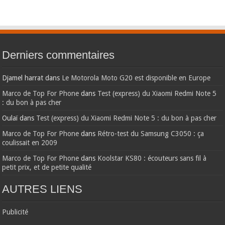
Derniers commentaires
Djamel harrat
dans
Le Motorola Moto G20 est disponible en Europe
Marco de Top For Phone
dans
Test (express) du Xiaomi Redmi Note 5
: du bon à pas cher
Oulaï
dans
Test (express) du Xiaomi Redmi Note 5 : du bon à pas cher
Marco de Top For Phone
dans
Rétro-test du Samsung C3050 : ça
coulissait en 2009
Marco de Top For Phone
dans
Koolstar KS80 : écouteurs sans fil à
petit prix, et de petite qualité
AUTRES LIENS
Publicité