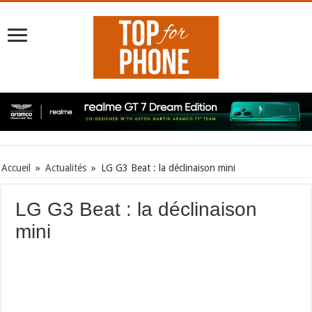
Accueil
»
Actualités
»
LG G3 Beat : la déclinaison mini
LG G3 Beat : la déclinaison
mini