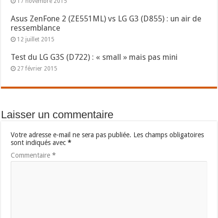
17 novembre 2015
Asus ZenFone 2 (ZE551ML) vs LG G3 (D855) : un air de
ressemblance
12 juillet 2015
Test du LG G3S (D722) : « small » mais pas mini
27 février 2015
Laisser un commentaire
Votre adresse e-mail ne sera pas publiée.
Les champs obligatoires
sont indiqués avec
*
Commentaire
*