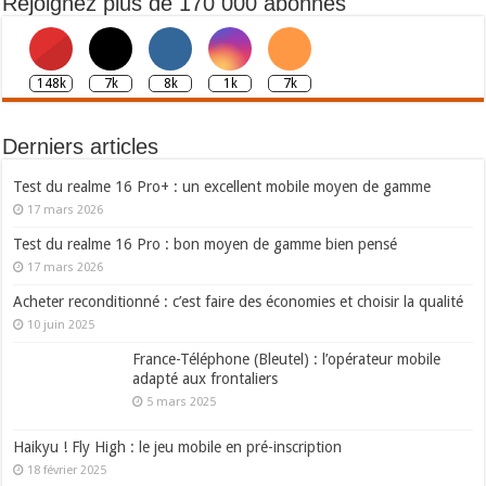
Rejoignez plus de 170 000 abonnés
148k
7k
8k
1k
7k
Derniers articles
Test du realme 16 Pro+ : un excellent mobile moyen de gamme
17 mars 2026
Test du realme 16 Pro : bon moyen de gamme bien pensé
17 mars 2026
Acheter reconditionné : c’est faire des économies et choisir la qualité
10 juin 2025
France-Téléphone (Bleutel) : l’opérateur mobile
adapté aux frontaliers
5 mars 2025
Haikyu ! Fly High : le jeu mobile en pré-inscription
18 février 2025