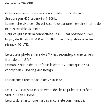
densité de 294PPP.
Côté processeur, nous avons un quad-core Qualcomm
Snapdragon 400 cadencé à 1,2GHz.
La mémoire vive de 1Go est secondée par une mémoire interne de
8Go extensible via micro SD.
Pour ce qui est de la connectivité, le G3 Beat possède du WiFi
b/g/n, du Bluetooth 4.0 et du NFC. Il est compatible avec les
réseaux 4G LTE.
Le capteur photo arrière de 8MP est secondé par une caméra
frontale de 1,3MP.
Le mobile hérite de l’autofocus laser du G3 ainsi que de sa
conception « Floating Arc Design ».
La batterie a une capacité de 2540 mAh.
Le LG G3 Beat sera mis en vente dès le 18 juillet en Corée du
Sud, puis en Europe.
Le prix du smartphone n’a pas encore été communiqué.