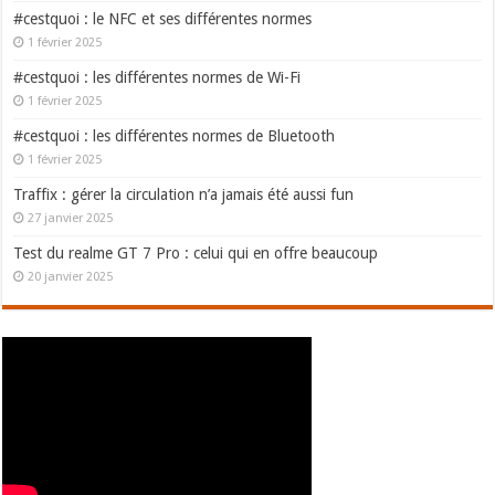
#cestquoi : le NFC et ses différentes normes
1 février 2025
#cestquoi : les différentes normes de Wi-Fi
1 février 2025
#cestquoi : les différentes normes de Bluetooth
1 février 2025
Traffix : gérer la circulation n’a jamais été aussi fun
27 janvier 2025
Test du realme GT 7 Pro : celui qui en offre beaucoup
20 janvier 2025