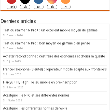
148k
7k
8k
1k
7k
Derniers articles
Test du realme 16 Pro+ : un excellent mobile moyen de gamme
17 mars 2026
Test du realme 16 Pro : bon moyen de gamme bien pensé
17 mars 2026
Acheter reconditionné : c’est faire des économies et choisir la qualité
10 juin 2025
France-Téléphone (Bleutel) : l’opérateur mobile adapté aux frontaliers
5 mars 2025
Haikyu ! Fly High : le jeu mobile en pré-inscription
18 février 2025
#cestquoi : le NFC et ses différentes normes
1 février 2025
#cestquoi : les différentes normes de Wi-Fi