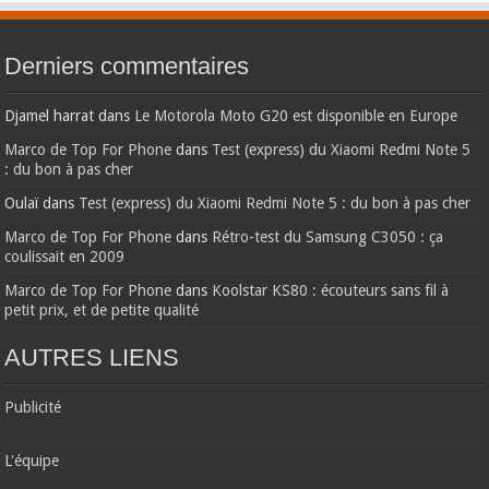
Derniers commentaires
Djamel harrat
dans
Le Motorola Moto G20 est disponible en Europe
Marco de Top For Phone
dans
Test (express) du Xiaomi Redmi Note 5
: du bon à pas cher
Oulaï
dans
Test (express) du Xiaomi Redmi Note 5 : du bon à pas cher
Marco de Top For Phone
dans
Rétro-test du Samsung C3050 : ça
coulissait en 2009
Marco de Top For Phone
dans
Koolstar KS80 : écouteurs sans fil à
petit prix, et de petite qualité
AUTRES LIENS
Publicité
L'équipe