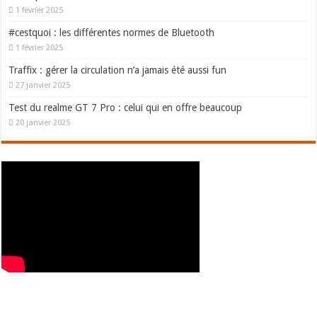
1 février 2025
#cestquoi : les différentes normes de Bluetooth
1 février 2025
Traffix : gérer la circulation n’a jamais été aussi fun
27 janvier 2025
Test du realme GT 7 Pro : celui qui en offre beaucoup
20 janvier 2025