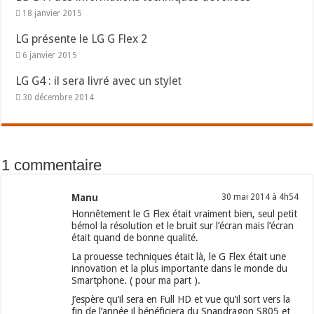
18 janvier 2015
LG présente le LG G Flex 2
6 janvier 2015
LG G4 : il sera livré avec un stylet
30 décembre 2014
1 commentaire
Manu
30 mai 2014 à 4h54
Honnêtement le G Flex était vraiment bien, seul petit
bémol la résolution et le bruit sur l’écran mais l’écran
était quand de bonne qualité.
La prouesse techniques était là, le G Flex était une
innovation et la plus importante dans le monde du
Smartphone. ( pour ma part ).
J’espère qu’il sera en Full HD et vue qu’il sort vers la
fin de l’année il bénéficiera du Snapdragon S805 et