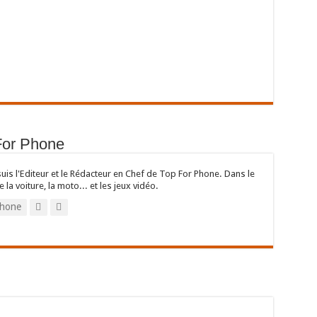
For Phone
suis l'Editeur et le Rédacteur en Chef de Top For Phone. Dans le
e la voiture, la moto... et les jeux vidéo.
hone