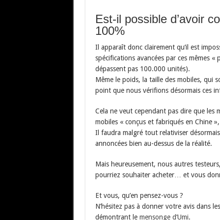
Est-il possible d’avoir 
100%
Il apparaît donc clairement qu’il est impo
spécifications avancées par ces mêmes « pe
dépassent pas 100.000 unités).
Même le poids, la taille des mobiles, qui s
point que nous vérifions désormais ces i
Cela ne veut cependant pas dire que les m
mobiles « conçus et fabriqués en Chine »,
Il faudra malgré tout relativiser désormai
annoncées bien au-dessus de la réalité.
Mais heureusement, nous autres testeurs, 
pourriez souhaiter acheter… et vous donner
Et vous, qu’en pensez-vous ?
N’hésitez pas à donner votre avis dans l
démontrant le
mensonge d’Umi
.