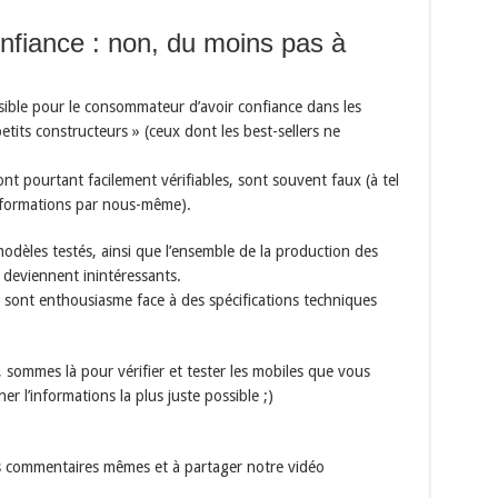
confiance : non, du moins pas à
ssible pour le consommateur d’avoir confiance dans les
tits constructeurs » (ceux dont les best-sellers ne
ont pourtant facilement vérifiables, sont souvent faux (à tel
nformations par nous-même).
odèles testés, ainsi que l’ensemble de la production des
 deviennent inintéressants.
s sont enthousiasme face à des spécifications techniques
sommes là pour vérifier et tester les mobiles que vous
 l’informations la plus juste possible ;)
es commentaires mêmes et à partager notre vidéo