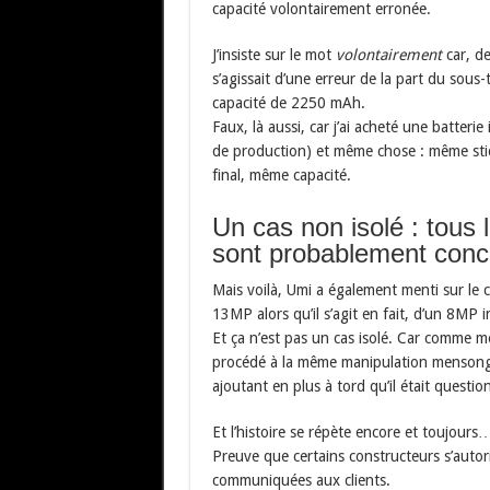
capacité volontairement erronée.
J’insiste sur le mot
volontairement
car, de
s’agissait d’une erreur de la part du sous-
capacité de 2250 mAh.
Faux, là aussi, car j’ai acheté une batterie
de production) et même chose : même sti
final, même capacité.
Un cas non isolé : tous 
sont probablement conc
Mais voilà, Umi a également menti sur le 
13MP alors qu’il s’agit en fait, d’un 8MP i
Et ça n’est pas un cas isolé. Car comme m
procédé à la même manipulation mensongèr
ajoutant en plus à tord qu’il était questio
Et l’histoire se répète encore et toujours…
Preuve que certains constructeurs s’autor
communiquées aux clients.