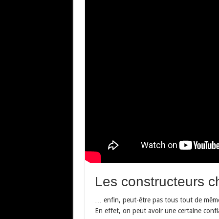
Les constructeurs 
… enfin, peut-être pas tous tout de même
En effet, on peut avoir une certaine con