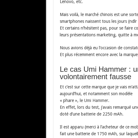
Lenovo, etc.
Mais voilà, le marché chinois est une sor
smartphones naissent tous les jours (ndlr 
Et certains n’hésitent pas, pour se faire c
leurs présentations marketing, quitte à men
Nous avions déjà eu l’occasion de consta
Et plus récemment encore avec la marque
Le cas Umi Hammer : un
volontairement fausse
Et c’est sur cette marque que je vais m’att
aujourd’hui, et notamment son modèle
« phare », le
Umi Hammer
.
En effet, lors du test, j’avais remarqué 
doté d’une batterie de 2250 mAh.
Il est apparu (merci à l’acheteur de ce mob
fait une batterie de 1750 mAh, sur laquel