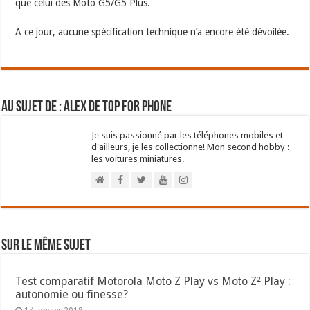
que celui des Moto G5/G5 Plus.
A ce jour, aucune spécification technique n’a encore été dévoilée.
Au sujet de : Alex de Top For Phone
Je suis passionné par les téléphones mobiles et
d'ailleurs, je les collectionne! Mon second hobby :
les voitures miniatures.
Sur le même sujet
Test comparatif Motorola Moto Z Play vs Moto Z² Play :
autonomie ou finesse?