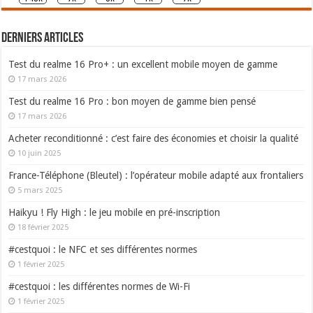
Derniers articles
Test du realme 16 Pro+ : un excellent mobile moyen de gamme
17 mars 2026
Test du realme 16 Pro : bon moyen de gamme bien pensé
17 mars 2026
Acheter reconditionné : c’est faire des économies et choisir la qualité
10 juin 2025
France-Téléphone (Bleutel) : l’opérateur mobile adapté aux frontaliers
5 mars 2025
Haikyu ! Fly High : le jeu mobile en pré-inscription
18 février 2025
#cestquoi : le NFC et ses différentes normes
1 février 2025
#cestquoi : les différentes normes de Wi-Fi
1 février 2025