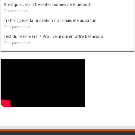
#cestquoi : les différentes normes de Bluetooth
1 février 2025
Traffix : gérer la circulation n’a jamais été aussi fun
27 janvier 2025
Test du realme GT 7 Pro : celui qui en offre beaucoup
20 janvier 2025