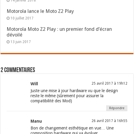
14 janvier 2018
Motorola lance le Moto Z2 Play
10 juillet 2017
Motorola Moto Z2 Play : un premier fond d’écran
dévoilé
13 juin 2017
2 commentaires
Will
25 avril 2017 à 19h12
Juste une mise à jour hardware vu que le design
reste le même (sûrement pour assurer la
compatibilité des Mod)
Répondre
Manu
26 avril 2017 à 16h55
Bon de changement esthétique en vue… Une
composition hardware qui va évoluer.