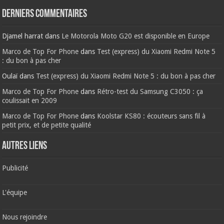
Derniers commentaires
Djamel harrat
dans
Le Motorola Moto G20 est disponible en Europe
Marco de Top For Phone
dans
Test (express) du Xiaomi Redmi Note 5
: du bon à pas cher
Oulaï
dans
Test (express) du Xiaomi Redmi Note 5 : du bon à pas cher
Marco de Top For Phone
dans
Rétro-test du Samsung C3050 : ça
coulissait en 2009
Marco de Top For Phone
dans
Koolstar KS80 : écouteurs sans fil à
petit prix, et de petite qualité
AUTRES LIENS
Publicité
L'équipe
Nous rejoindre