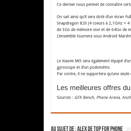
Ce dernier nous permet de connaître certa
On sait ainsi qu’il sera doté d’un écran 
Snapdragon 820 (4 coeurs à 2,1GHz + 4 
de 3Go de mémoire vive et de 64Go de m
L’ensemble tournera sous Android Marshm
Le Xiaomi Mi5 sera également équipé d’un
gyroscope et d’un podomètre.
Par contre, il ne supportera qu’une seule 
Les meilleures offres d
Sources :
GFX Bench, Phone Arena, Anzh
Au sujet de : Alex de Top For Phone