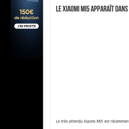
Le Xiaomi Mi5 apparaît dan
Le très attendu Xiaomi Mi5 est récemme