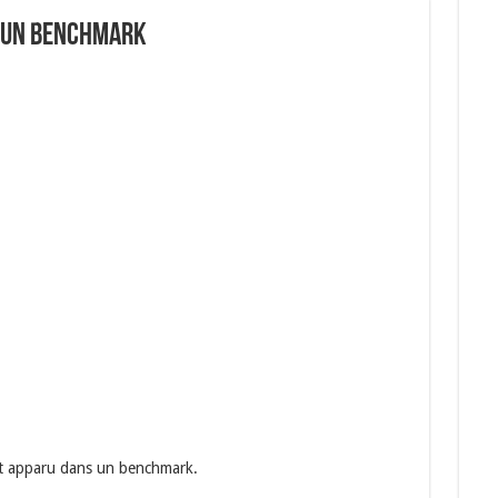
s un benchmark
nt apparu dans un benchmark.