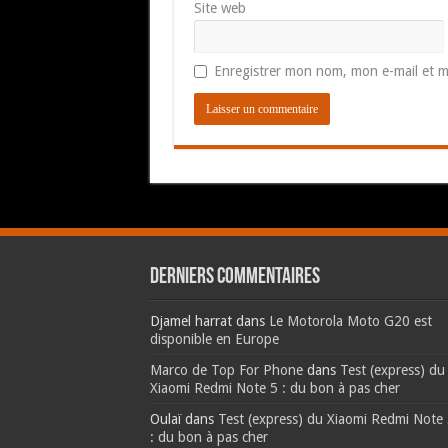
Site web
Enregistrer mon nom, mon e-mail et m
Derniers commentaires
Djamel harrat
dans
Le Motorola Moto G20 est
disponible en Europe
Marco de Top For Phone
dans
Test (express) du
Xiaomi Redmi Note 5 : du bon à pas cher
Oulaï
dans
Test (express) du Xiaomi Redmi Note
: du bon à pas cher