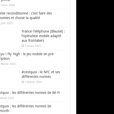
 mars 2026
ter reconditionné : c’est faire des
omies et choisir la qualité
 juin 2025
France-Téléphone (Bleutel) :
l’opérateur mobile adapté
aux frontaliers
5 mars 2025
yu ! Fly High : le jeu mobile en pré-
ription
 février 2025
#cestquoi : le NFC et ses
différentes normes
1 février 2025
tquoi : les différentes normes de Wi-Fi
février 2025
tquoi : les différentes normes de
etooth