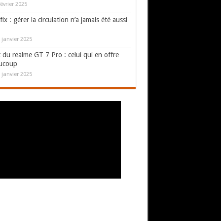
février 2025
fix : gérer la circulation n’a jamais été aussi
 janvier 2025
 du realme GT 7 Pro : celui qui en offre
ucoup
 janvier 2025