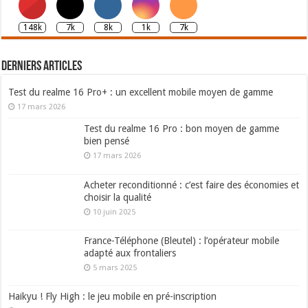
148k
7k
8k
1k
7k
Derniers articles
Test du realme 16 Pro+ : un excellent mobile moyen de gamme
17 mars 2026
Test du realme 16 Pro : bon moyen de gamme
bien pensé
17 mars 2026
Acheter reconditionné : c’est faire des économies et
choisir la qualité
10 juin 2025
France-Téléphone (Bleutel) : l’opérateur mobile
adapté aux frontaliers
5 mars 2025
Haikyu ! Fly High : le jeu mobile en pré-inscription