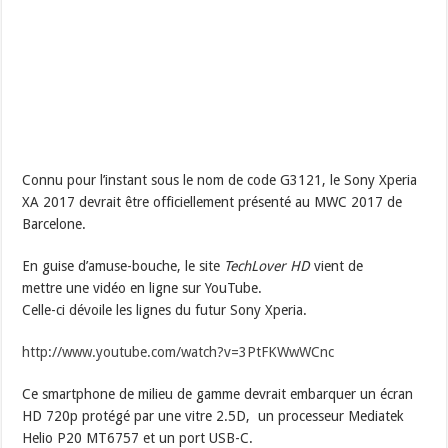
Connu pour l’instant sous le nom de code G3121, le Sony Xperia
XA 2017 devrait être officiellement présenté au MWC 2017 de
Barcelone.
En guise d’amuse-bouche, le site
TechLover HD
vient de
mettre une vidéo en ligne sur YouTube.
Celle-ci dévoile les lignes du futur Sony Xperia.
http://www.youtube.com/watch?v=3PtFKWwWCnc
Ce smartphone de milieu de gamme devrait embarquer un écran
HD 720p protégé par une vitre 2.5D, un processeur Mediatek
Helio P20 MT6757 et un port USB-C.