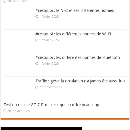
18 février 2025
#cestquoi : le NFC et ses différentes normes
1 février 2025
#cestquoi : les différentes normes de Wi-Fi
1 février 2025
#cestquoi : les différentes normes de Bluetooth
1 février 2025
Traffix : gérer la circulation n’a jamais été aussi fun
27 janvier 2025
Test du realme GT 7 Pro : celui qui en offre beaucoup
20 janvier 2025