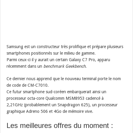
Samsung est un constructeur très prolifique et prépare plusieurs
smartphones positionnés sur le milieu de gamme.
Parmi ceux-ci il y aurait un certain Galaxy C7 Pro, apparu
récemment dans un
benchmark Geekbench
.
Ce dernier nous apprend que le nouveau terminal porte le nom
de code de CM-C7010.
Ce futur smartphone sud-coréen embarquerait ainsi un
processeur octa-core Qualcomm MSM8953 cadencé à
2,21GHz (probablement un Snapdragon 625), un processeur
graphique Adreno 506 et 4Go de mémoire vive.
Les meilleures offres du moment :