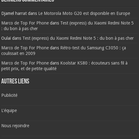
Djamel harrat
dans
Le Motorola Moto G20 est disponible en Europe
Marco de Top For Phone
dans
Test (express) du Xiaomi Redmi Note 5
: du bon à pas cher
Oulaï
dans
Test (express) du Xiaomi Redmi Note 5 : du bon à pas cher
Marco de Top For Phone
dans
Rétro-test du Samsung C3050 : ça
coulissait en 2009
Marco de Top For Phone
dans
Koolstar KS80 : écouteurs sans fil à
petit prix, et de petite qualité
AUTRES LIENS
Publicité
L'équipe
Nous rejoindre