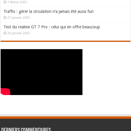
1 février 2025
Traffix : gérer la circulation n’a jamais été aussi fun
27 janvier 2025
Test du realme GT 7 Pro : celui qui en offre beaucoup
20 janvier 2025
Derniers commentaires