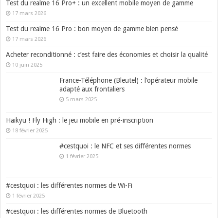
Test du realme 16 Pro+ : un excellent mobile moyen de gamme
17 mars 2026
Test du realme 16 Pro : bon moyen de gamme bien pensé
17 mars 2026
Acheter reconditionné : c’est faire des économies et choisir la qualité
10 juin 2025
France-Téléphone (Bleutel) : l’opérateur mobile
adapté aux frontaliers
5 mars 2025
Haikyu ! Fly High : le jeu mobile en pré-inscription
18 février 2025
#cestquoi : le NFC et ses différentes normes
1 février 2025
#cestquoi : les différentes normes de Wi-Fi
1 février 2025
#cestquoi : les différentes normes de Bluetooth