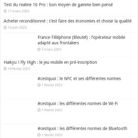
Test du realme 16 Pro : bon moyen de gamme bien pensé
17 mars 2026
Acheter reconditionné : c’est faire des économies et choisir la qualité
10 juin 2025
France-Téléphone (Bleutel) : l’opérateur mobile
adapté aux frontaliers
5 mars 2025
Haikyu ! Fly High : le jeu mobile en pré-inscription
18 février 2025
#cestquoi : le NFC et ses différentes normes
1 février 2025
#cestquoi : les différentes normes de Wi-Fi
1 février 2025
#cestquoi : les différentes normes de Bluetooth
1 février 2025