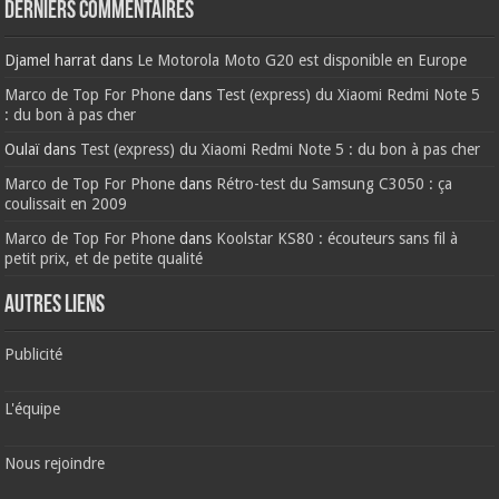
Derniers commentaires
Djamel harrat
dans
Le Motorola Moto G20 est disponible en Europe
Marco de Top For Phone
dans
Test (express) du Xiaomi Redmi Note 5
: du bon à pas cher
Oulaï
dans
Test (express) du Xiaomi Redmi Note 5 : du bon à pas cher
Marco de Top For Phone
dans
Rétro-test du Samsung C3050 : ça
coulissait en 2009
Marco de Top For Phone
dans
Koolstar KS80 : écouteurs sans fil à
petit prix, et de petite qualité
AUTRES LIENS
Publicité
L'équipe
Nous rejoindre