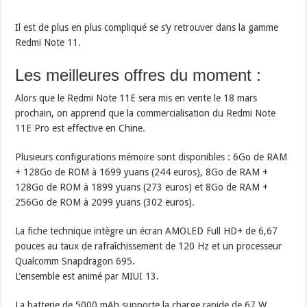
Il est de plus en plus compliqué se s’y retrouver dans la gamme
Redmi Note 11.
Les meilleures offres du moment :
Alors que le Redmi Note 11E sera mis en vente le 18 mars
prochain, on apprend que la commercialisation du Redmi Note
11E Pro est effective en Chine.
Plusieurs configurations mémoire sont disponibles : 6Go de RAM
+ 128Go de ROM à 1699 yuans (244 euros), 8Go de RAM +
128Go de ROM à 1899 yuans (273 euros) et 8Go de RAM +
256Go de ROM à 2099 yuans (302 euros).
La fiche technique intègre un écran AMOLED Full HD+ de 6,67
pouces au taux de rafraîchissement de 120 Hz et un processeur
Qualcomm Snapdragon 695.
L’ensemble est animé par MIUI 13.
La batterie de 5000 mAh supporte la charge rapide de 67 W.