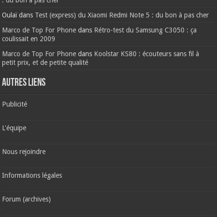
: du bon à pas cher
Oulaï
dans
Test (express) du Xiaomi Redmi Note 5 : du bon à pas cher
Marco de Top For Phone
dans
Rétro-test du Samsung C3050 : ça
coulissait en 2009
Marco de Top For Phone
dans
Koolstar KS80 : écouteurs sans fil à
petit prix, et de petite qualité
AUTRES LIENS
Publicité
L'équipe
Nous rejoindre
Informations légales
Forum (archives)