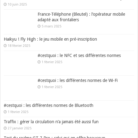
10 juin 2025
France-Téléphone (Bleutel) : l’opérateur mobile
adapté aux frontaliers
5 mars 2025
Haikyu ! Fly High : le jeu mobile en pré-inscription
18 février 2025
#cestquoi : le NFC et ses différentes normes
1 février 2025
#cestquoi : les différentes normes de Wi-Fi
1 février 2025
#cestquoi : les différentes normes de Bluetooth
1 février 2025
Traffix : gérer la circulation n’a jamais été aussi fun
27 janvier 2025