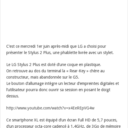
C’est ce mercredi 1er juin après-midi que LG a choisi pour
présenter le Stylus 2 Plus, une phablette livrée avec un stylet.
Le LG Stylus 2 Plus est doté d’une coque en plastique.
On retrouve au dos du terminal la « Rear-Key » chère au
constructeur, mais abandonnée sur le G5.
Le bouton d’allumage intègre un lecteur d’empreintes digitales et
l’utilisateur pourra donc ouvrir sa session en posant le doigt
dessus.
http://www.youtube.com/watch?v=x4EeREpVG4w
Ce smartphone XL est équipé d’un écran Full HD de 5,7 pouces,
d’un processeur octa-core cadencé à 1,4GHz, de 3Go de mémoire