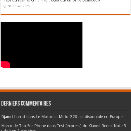
Test du realme GT 7 Pro : celui qui en offre beaucoup
20 janvier 2025
Derniers commentaires
Djamel harrat
dans
Le Motorola Moto G20 est disponible en Europe
Marco de Top For Phone
dans
Test (express) du Xiaomi Redmi Note 5