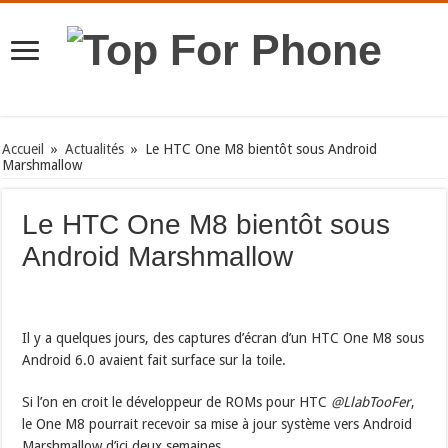
Accueil
»
Actualités
»
Le HTC One M8 bientôt sous Android
Marshmallow
Le HTC One M8 bientôt sous
Android Marshmallow
Il y a quelques jours, des captures d’écran d’un HTC One M8 sous
Android 6.0 avaient fait surface sur la toile.
Si l’on en croit le développeur de ROMs pour HTC
@LlabTooFer
,
le One M8 pourrait recevoir sa mise à jour système vers Android
Marshmallow d’ici deux semaines.