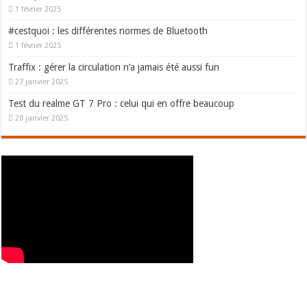
1 février 2025
#cestquoi : les différentes normes de Bluetooth
1 février 2025
Traffix : gérer la circulation n’a jamais été aussi fun
27 janvier 2025
Test du realme GT 7 Pro : celui qui en offre beaucoup
20 janvier 2025