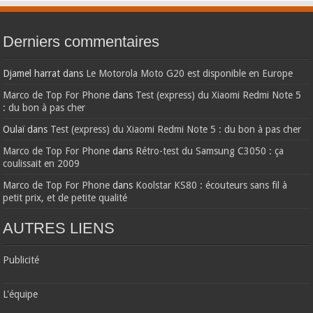
Derniers commentaires
Djamel harrat
dans
Le Motorola Moto G20 est disponible en Europe
Marco de Top For Phone
dans
Test (express) du Xiaomi Redmi Note 5
: du bon à pas cher
Oulaï
dans
Test (express) du Xiaomi Redmi Note 5 : du bon à pas cher
Marco de Top For Phone
dans
Rétro-test du Samsung C3050 : ça
coulissait en 2009
Marco de Top For Phone
dans
Koolstar KS80 : écouteurs sans fil à
petit prix, et de petite qualité
AUTRES LIENS
Publicité
L'équipe