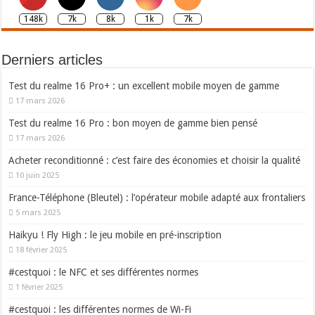
148k
7k
8k
1k
7k
Derniers articles
Test du realme 16 Pro+ : un excellent mobile moyen de gamme
17 mars 2026
Test du realme 16 Pro : bon moyen de gamme bien pensé
17 mars 2026
Acheter reconditionné : c’est faire des économies et choisir la qualité
10 juin 2025
France-Téléphone (Bleutel) : l’opérateur mobile adapté aux frontaliers
5 mars 2025
Haikyu ! Fly High : le jeu mobile en pré-inscription
18 février 2025
#cestquoi : le NFC et ses différentes normes
1 février 2025
#cestquoi : les différentes normes de Wi-Fi