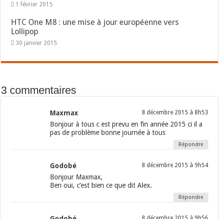
1 février 2015
HTC One M8 : une mise à jour européenne vers
Lollipop
30 janvier 2015
3 commentaires
Maxmax
8 décembre 2015 à 8h53
Bonjour à tous c est prevu en fin année 2015 ci il a
pas de problème bonne journée à tous
Répondre
Godobé
8 décembre 2015 à 9h54
Bonjour Maxmax,
Ben oui, c’est bien ce que dit Alex.
Répondre
Godobé
8 décembre 2015 à 9h56