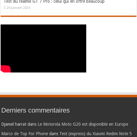
Test du realme GT 7 Pro : celui qui en offre beaucoup
20 janvier 2025
Derniers commentaires
Djamel harrat
dans
Le Motorola Moto G20 est disponible en Europe
Marco de Top For Phone
dans
Test (express) du Xiaomi Redmi Note 5