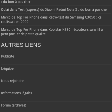
: du bon à pas cher
Oulaï
dans
Test (express) du Xiaomi Redmi Note 5 : du bon à pas cher
Marco de Top For Phone
dans
Rétro-test du Samsung C3050 : ça
coulissait en 2009
Marco de Top For Phone
dans
Koolstar KS80 : écouteurs sans fil à
petit prix, et de petite qualité
AUTRES LIENS
Publicité
L'équipe
Nous rejoindre
Informations légales
Forum (archives)