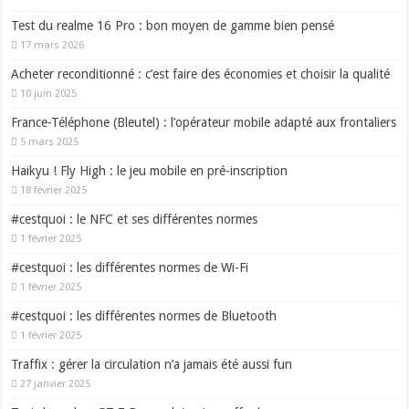
Test du realme 16 Pro : bon moyen de gamme bien pensé
17 mars 2026
Acheter reconditionné : c’est faire des économies et choisir la qualité
10 juin 2025
France-Téléphone (Bleutel) : l’opérateur mobile adapté aux frontaliers
5 mars 2025
Haikyu ! Fly High : le jeu mobile en pré-inscription
18 février 2025
#cestquoi : le NFC et ses différentes normes
1 février 2025
#cestquoi : les différentes normes de Wi-Fi
1 février 2025
#cestquoi : les différentes normes de Bluetooth
1 février 2025
Traffix : gérer la circulation n’a jamais été aussi fun
27 janvier 2025