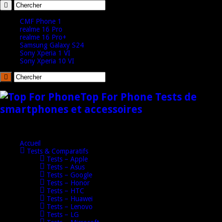
CMF Phone 1
realme 16 Pro
realme 16 Pro+
Samsung Galaxy S24
Sony Xperia 1 VI
Sony Xperia 10 VI
Top For Phone Tests de
smartphones et accessoires
Accueil
Tests & Comparatifs
Tests – Apple
Tests – Asus
Tests – Google
Tests – Honor
Tests – HTC
Tests – Huawei
Tests – Lenovo
Tests – LG