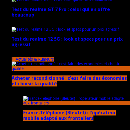
Test du realme GT 7 Pro : celui qui en offre
beaucoup
20 janvier 2025
Test du realme 12 5G : look et specs pour un prix
agressif
18 novembre 2024
Actualités & Rumeurs
Acheter reconditionné : c’est faire des économies
et choisir la qualité
10 juin 2025
France-Téléphone (Bleutel) : l’opérateur
mobile adapté aux frontaliers
5 mars 2025