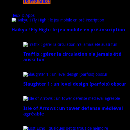
16 Pro Max !
15 novembre 2024
Jeux & Apps
Haikyu ! Fly High : le jeu mobile en pré-inscription
18 février 2025
Traffix : gérer la circulation n’a jamais été
aussi fun
27 janvier 2025
Slaughter 1 : un level design (parfois) obscur
21 juillet 2024
Isle of Arrows : un tower defense médiéval
agréable
16 juillet 2024