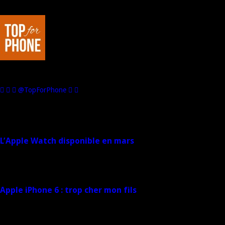
Au sujet de : Marco de Top For Phone
Passionné de hi-tech, je suis l'Editeur et le Rédacteur en Chef de Top For
Phone. Dans le registre des loisirs, j'aime la voiture, la moto... et les jeux
vidéo.
@TopForPhone
Sur le même sujet
L’Apple Watch disponible en mars
26 janvier 2015
Apple iPhone 6 : trop cher mon fils
24 janvier 2015