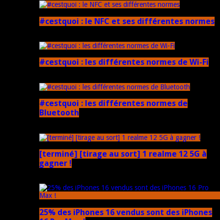
#cestquoi : le NFC et ses différentes normes
1 février 2025
#cestquoi : les différentes normes de Wi-Fi
1 février 2025
#cestquoi : les différentes normes de
Bluetooth
1 février 2025
[terminé] [tirage au sort] 1 realme 12 5G à
gagner !
18 novembre 2024
25% des iPhones 16 vendus sont des iPhones