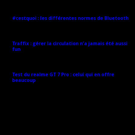
1 février 2025
#cestquoi : les différentes normes de Bluetooth
1 février 2025
Traffix : gérer la circulation n’a jamais été aussi
fun
27 janvier 2025
Test du realme GT 7 Pro : celui qui en offre
beaucoup
20 janvier 2025