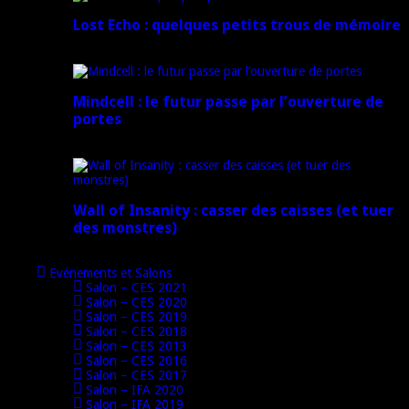
Lost Echo : quelques petits trous de mémoire
17 avril 2024
Mindcell : le futur passe par l’ouverture de
portes
15 avril 2024
Wall of Insanity : casser des caisses (et tuer
des monstres)
14 avril 2024
Evénements et Salons
Salon – CES 2021
Salon – CES 2020
Salon – CES 2019
Salon – CES 2018
Salon – CES 2013
Salon – CES 2016
Salon – CES 2017
Salon – IFA 2020
Salon – IFA 2019