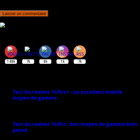
pour mon prochain commentaire.
Rejoignez plus de 170 000 abonnés
148k
7k
8k
1k
7k
Derniers articles
Test du realme 16 Pro+ : un excellent mobile
moyen de gamme
17 mars 2026
Test du realme 16 Pro : bon moyen de gamme bien
pensé