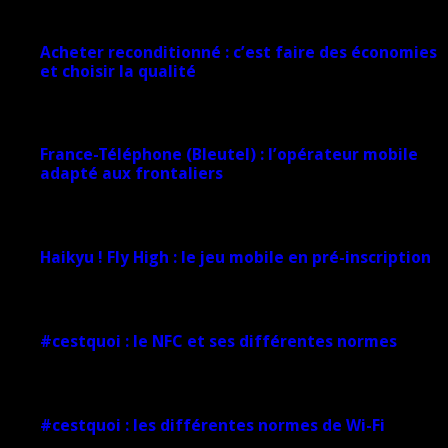
17 mars 2026
Acheter reconditionné : c’est faire des économies
et choisir la qualité
10 juin 2025
France-Téléphone (Bleutel) : l’opérateur mobile
adapté aux frontaliers
5 mars 2025
Haikyu ! Fly High : le jeu mobile en pré-inscription
18 février 2025
#cestquoi : le NFC et ses différentes normes
1 février 2025
#cestquoi : les différentes normes de Wi-Fi