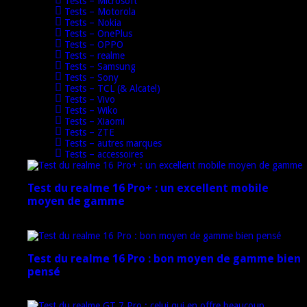
Tests – Microsoft
Tests – Motorola
Tests – Nokia
Tests – OnePlus
Tests – OPPO
Tests – realme
Tests – Samsung
Tests – Sony
Tests – TCL (& Alcatel)
Tests – Vivo
Tests – Wiko
Tests – Xiaomi
Tests – ZTE
Tests – autres marques
Tests – accessoires
Test du realme 16 Pro+ : un excellent mobile
moyen de gamme
17 mars 2026
Test du realme 16 Pro : bon moyen de gamme bien
pensé
17 mars 2026