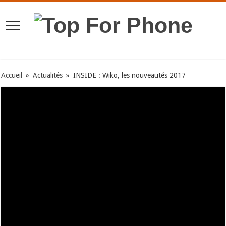
Accueil
»
Actualités
»
INSIDE : Wiko, les nouveautés 2017