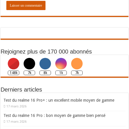
Rejoignez plus de 170 000 abonnés
148k
7k
8k
1k
7k
Derniers articles
Test du realme 16 Pro+ : un excellent mobile moyen de gamme
17 mars 2026
Test du realme 16 Pro : bon moyen de gamme bien pensé
17 mars 2026