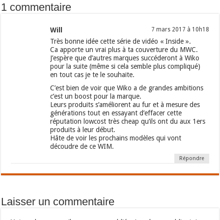
1 commentaire
Will
7 mars 2017 à 10h18
Très bonne idée cette série de vidéo « Inside ».
Ca apporte un vrai plus à ta couverture du MWC.
J’espère que d’autres marques succéderont à Wiko
pour la suite (même si cela semble plus compliqué)
en tout cas je te le souhaite.
C’est bien de voir que Wiko a de grandes ambitions
c’est un boost pour la marque.
Leurs produits s’améliorent au fur et à mesure des
générations tout en essayant d’effacer cette
réputation lowcost très cheap qu’ils ont du aux 1ers
produits à leur début.
Hâte de voir les prochains modèles qui vont
découdre de ce WIM.
Répondre
Laisser un commentaire