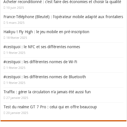
Acheter reconditionné : c’est faire des économies et choisir la qualité
10 juin 2025
France-Téléphone (Bleutel) : l’opérateur mobile adapté aux frontaliers
5 mars 2025
Haikyu ! Fly High : le jeu mobile en pré-inscription
18 février 2025
#cestquoi : le NFC et ses différentes normes
1 février 2025
#cestquoi : les différentes normes de Wi-Fi
1 février 2025
#cestquoi : les différentes normes de Bluetooth
1 février 2025
Traffix : gérer la circulation n’a jamais été aussi fun
27 janvier 2025
Test du realme GT 7 Pro : celui qui en offre beaucoup
20 janvier 2025