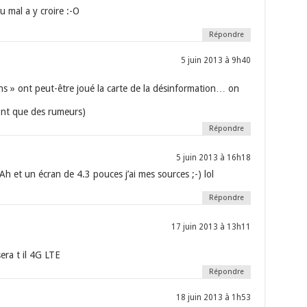
 mal a y croire :-O
Répondre
5 juin 2013 à 9h40
ns » ont peut-être joué la carte de la désinformation… on
ont que des rumeurs)
Répondre
5 juin 2013 à 16h18
h et un écran de 4.3 pouces j’ai mes sources ;-) lol
Répondre
17 juin 2013 à 13h11
 sera t il 4G LTE
Répondre
18 juin 2013 à 1h53