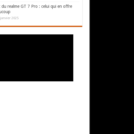
 du realme GT 7 Pro : celui qui en offre
ucoup
janvier 2025