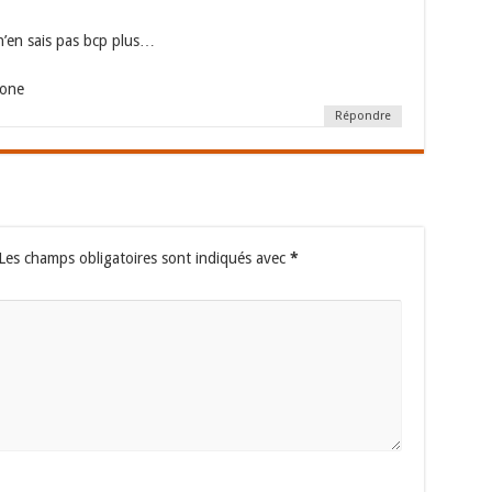
n’en sais pas bcp plus…
hone
Répondre
Les champs obligatoires sont indiqués avec
*