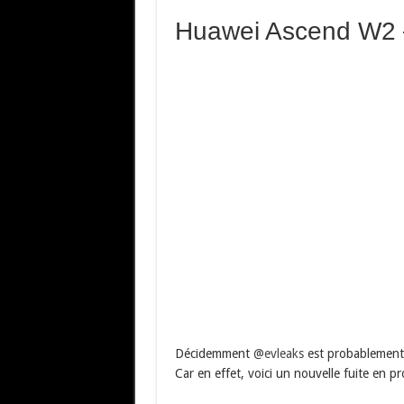
Huawei Ascend W2 
Décidemment
@evleaks
est probablement l
Car en effet, voici un nouvelle fuite en p