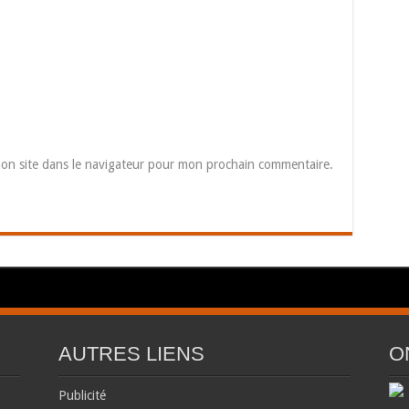
on site dans le navigateur pour mon prochain commentaire.
AUTRES LIENS
O
Publicité