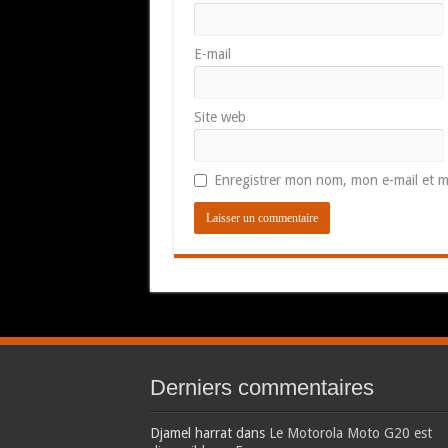
E-mail
Site web
Enregistrer mon nom, mon e-mail et m
Derniers commentaires
Djamel harrat
dans
Le Motorola Moto G20 est