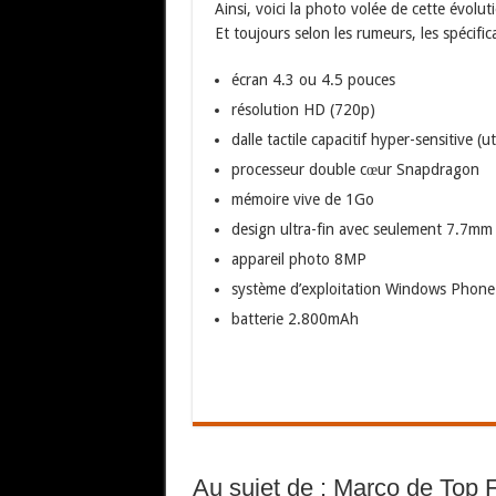
Ainsi, voici la photo volée de cette évo
Et toujours selon les rumeurs, les spécific
écran 4.3 ou 4.5 pouces
résolution HD (720p)
dalle tactile capacitif hyper-sensitive (u
processeur double cœur Snapdragon
mémoire vive de 1Go
design ultra-fin avec seulement 7.7mm 
appareil photo 8MP
système d’exploitation Windows Phone
batterie 2.800mAh
Au sujet de : Marco de Top 