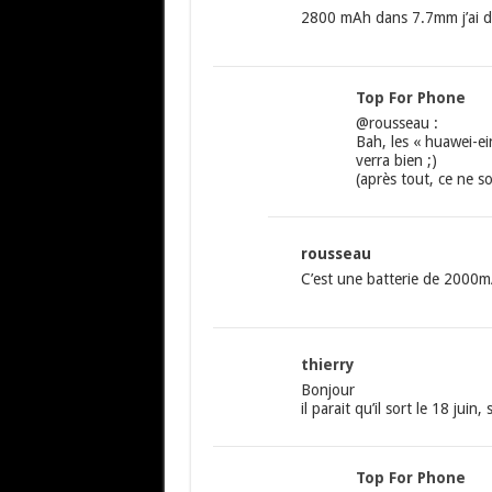
2800 mAh dans 7.7mm j’ai du
Top For Phone
@rousseau :
Bah, les « huawei-ei
verra bien ;)
(après tout, ce ne s
rousseau
C’est une batterie de 2000mA
thierry
Bonjour
il parait qu’il sort le 18 juin,
Top For Phone