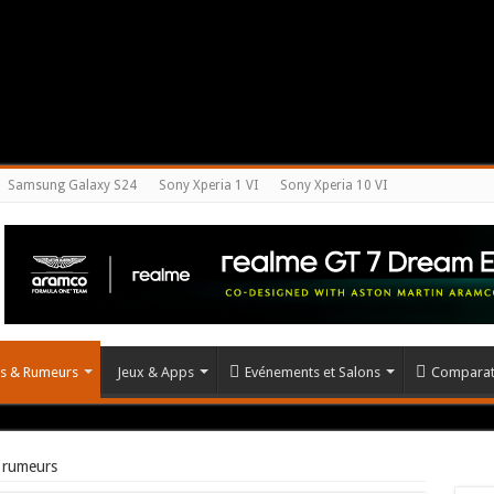
Samsung Galaxy S24
Sony Xperia 1 VI
Sony Xperia 10 VI
és & Rumeurs
Jeux & Apps
Evénements et Salons
Comparat
 rumeurs