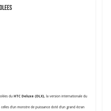
volees
volées du
HTC Deluxe (DLX)
, la version internationale du
t celles d’un monstre de puissance doté d’un grand écran