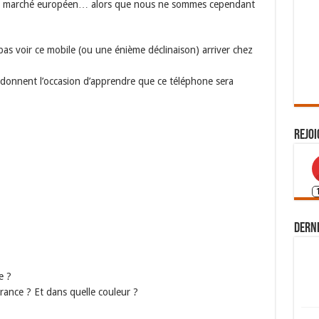
ur le marché européen… alors que nous ne sommes cependant
 pas voir ce mobile (ou une énième déclinaison) arriver chez
 donnent l’occasion d’apprendre que ce téléphone sera
Rejoi
Derni
e ?
France ? Et dans quelle couleur ?