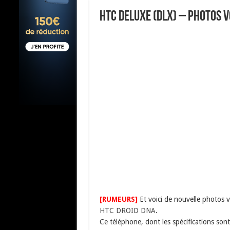
HTC Deluxe (DLX) – photos 
[RUMEURS]
Et voici de nouvelle photos 
HTC DROID DNA
.
Ce téléphone, dont les spécifications son