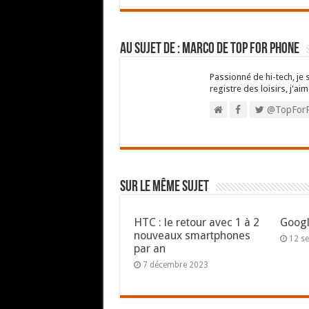
Au sujet de : Marco de Top For Phone
Passionné de hi-tech, je 
registre des loisirs, j'aim
@TopFor
Sur le même sujet
HTC : le retour avec 1 à 2
Googl
nouveaux smartphones
12 s
par an
7 décembre 2023