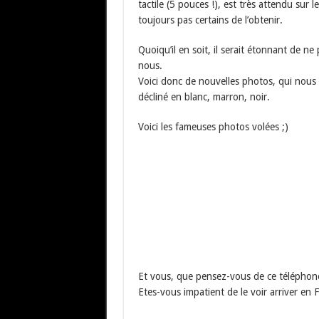
tactile (5 pouces !), est très attendu s
toujours pas certains de l’obtenir.
Quoiqu’il en soit, il serait étonnant de ne
nous.
Voici donc de nouvelles photos, qui nous
décliné en blanc, marron, noir.
Voici les fameuses photos volées ;)
Et vous, que pensez-vous de ce téléphon
Etes-vous impatient de le voir arriver en 