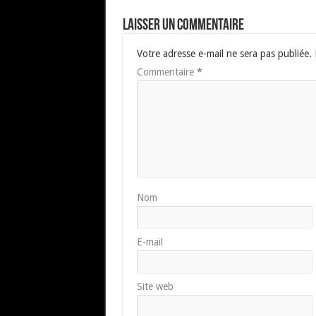
Laisser un commentaire
Votre adresse e-mail ne sera pas publiée.
Commentaire
*
Nom
E-mail
Site web