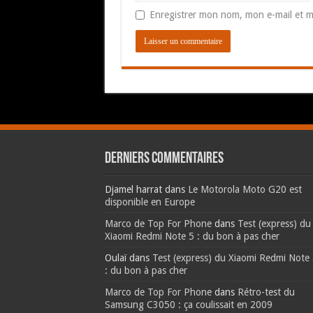
Enregistrer mon nom, mon e-mail et m
Derniers commentaires
Djamel harrat
dans
Le Motorola Moto G20 est
disponible en Europe
Marco de Top For Phone
dans
Test (express) du
Xiaomi Redmi Note 5 : du bon à pas cher
Oulaï
dans
Test (express) du Xiaomi Redmi Note
: du bon à pas cher
Marco de Top For Phone
dans
Rétro-test du
Samsung C3050 : ça coulissait en 2009