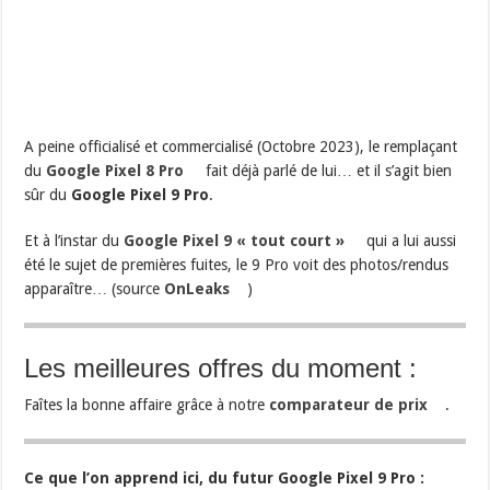
A peine officialisé et commercialisé (Octobre 2023), le remplaçant
du
Google Pixel 8 Pro
fait déjà parlé de lui… et il s’agit bien
sûr du
Google Pixel 9 Pro
.
Et à l’instar du
Google Pixel 9 « tout court »
qui a lui aussi
été le sujet de premières fuites, le 9 Pro voit des photos/rendus
apparaître… (source
OnLeaks
)
Les meilleures offres du moment :
Faîtes la bonne affaire grâce à notre
comparateur de prix
.
Ce que l’on apprend ici, du futur Google Pixel 9 Pro :