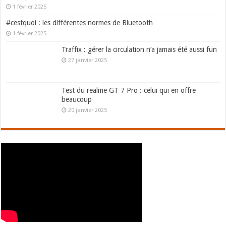
1 février 2025
#cestquoi : les différentes normes de Bluetooth
1 février 2025
Traffix : gérer la circulation n’a jamais été aussi fun
27 janvier 2025
Test du realme GT 7 Pro : celui qui en offre
beaucoup
20 janvier 2025