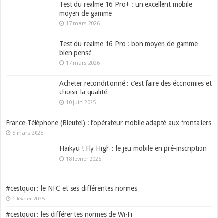
Test du realme 16 Pro+ : un excellent mobile
moyen de gamme
17 mars 2026
Test du realme 16 Pro : bon moyen de gamme
bien pensé
17 mars 2026
Acheter reconditionné : c’est faire des économies et
choisir la qualité
10 juin 2025
France-Téléphone (Bleutel) : l’opérateur mobile adapté aux frontaliers
5 mars 2025
Haikyu ! Fly High : le jeu mobile en pré-inscription
18 février 2025
#cestquoi : le NFC et ses différentes normes
1 février 2025
#cestquoi : les différentes normes de Wi-Fi