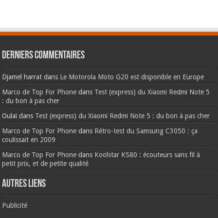
Derniers commentaires
Djamel harrat
dans
Le Motorola Moto G20 est disponible en Europe
Marco de Top For Phone
dans
Test (express) du Xiaomi Redmi Note 5
: du bon à pas cher
Oulaï
dans
Test (express) du Xiaomi Redmi Note 5 : du bon à pas cher
Marco de Top For Phone
dans
Rétro-test du Samsung C3050 : ça
coulissait en 2009
Marco de Top For Phone
dans
Koolstar KS80 : écouteurs sans fil à
petit prix, et de petite qualité
AUTRES LIENS
Publicité