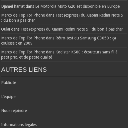
Djamel harrat
dans
Le Motorola Moto G20 est disponible en Europe
Marco de Top For Phone
dans
Test (express) du Xiaomi Redmi Note 5
: du bon à pas cher
Oulaï
dans
Test (express) du Xiaomi Redmi Note 5 : du bon à pas cher
Marco de Top For Phone
dans
Rétro-test du Samsung C3050 : ça
coulissait en 2009
Marco de Top For Phone
dans
Koolstar KS80 : écouteurs sans fil à
petit prix, et de petite qualité
AUTRES LIENS
Publicité
L'équipe
Nous rejoindre
Informations légales