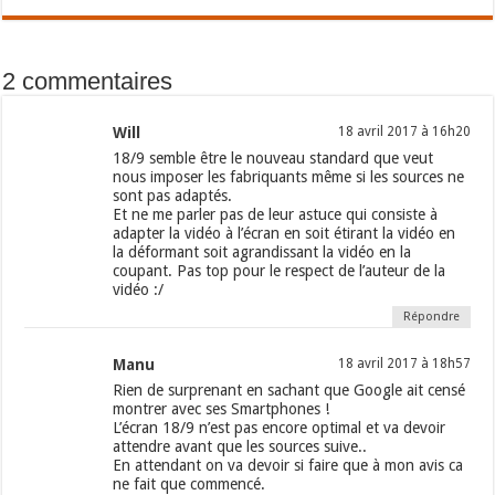
2 commentaires
Will
18 avril 2017 à 16h20
18/9 semble être le nouveau standard que veut
nous imposer les fabriquants même si les sources ne
sont pas adaptés.
Et ne me parler pas de leur astuce qui consiste à
adapter la vidéo à l’écran en soit étirant la vidéo en
la déformant soit agrandissant la vidéo en la
coupant. Pas top pour le respect de l’auteur de la
vidéo :/
Répondre
Manu
18 avril 2017 à 18h57
Rien de surprenant en sachant que Google ait censé
montrer avec ses Smartphones !
L’écran 18/9 n’est pas encore optimal et va devoir
attendre avant que les sources suive..
En attendant on va devoir si faire que à mon avis ca
ne fait que commencé.