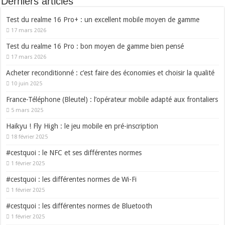
Derniers articles
Test du realme 16 Pro+ : un excellent mobile moyen de gamme
17 mars 2026
Test du realme 16 Pro : bon moyen de gamme bien pensé
17 mars 2026
Acheter reconditionné : c’est faire des économies et choisir la qualité
10 juin 2025
France-Téléphone (Bleutel) : l’opérateur mobile adapté aux frontaliers
5 mars 2025
Haikyu ! Fly High : le jeu mobile en pré-inscription
18 février 2025
#cestquoi : le NFC et ses différentes normes
1 février 2025
#cestquoi : les différentes normes de Wi-Fi
1 février 2025
#cestquoi : les différentes normes de Bluetooth
1 février 2025