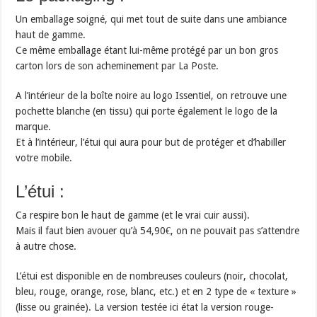
Un emballage soigné, qui met tout de suite dans une ambiance
haut de gamme.
Ce même emballage étant lui-même protégé par un bon gros
carton lors de son acheminement par La Poste.
A l’intérieur de la boîte noire au logo Issentiel, on retrouve une
pochette blanche (en tissu) qui porte également le logo de la
marque.
Et à l’intérieur, l’étui qui aura pour but de protéger et d’habiller
votre mobile.
L’étui :
Ca respire bon le haut de gamme (et le vrai cuir aussi).
Mais il faut bien avouer qu’à 54,90€, on ne pouvait pas s’attendre
à autre chose.
L’étui est disponible en de nombreuses couleurs (noir, chocolat,
bleu, rouge, orange, rose, blanc, etc.) et en 2 type de « texture »
(lisse ou grainée). La version testée ici état la version rouge-