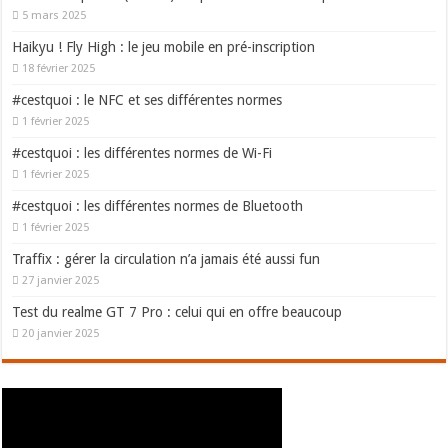
5 mars 2025
Haikyu ! Fly High : le jeu mobile en pré-inscription
18 février 2025
#cestquoi : le NFC et ses différentes normes
1 février 2025
#cestquoi : les différentes normes de Wi-Fi
1 février 2025
#cestquoi : les différentes normes de Bluetooth
1 février 2025
Traffix : gérer la circulation n’a jamais été aussi fun
27 janvier 2025
Test du realme GT 7 Pro : celui qui en offre beaucoup
20 janvier 2025