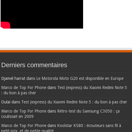
Derniers commentaires
Djamel harrat
dans
Le Motorola Moto G20 est disponible en Europe
Marco de Top For Phone
dans
Test (express) du Xiaomi Redmi Note 5
: du bon à pas cher
Oulaï
dans
Test (express) du Xiaomi Redmi Note 5 : du bon à pas cher
Marco de Top For Phone
dans
Rétro-test du Samsung C3050 : ça
coulissait en 2009
Marco de Top For Phone
dans
Koolstar KS80 : écouteurs sans fil à
petit prix, et de petite qualité