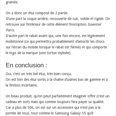
grainée.
On a donc un étui composé de 2 partie.
D’une part la coque arrière, recouverte de cuir, solide et rigide. On
retrouve sur l’intérieur de cette élément l’inscription
Issentiel
Paris
.
D’autre part le rabat avant qui, une fois encore, est légèrement
molletonné (ce qui permettra probablement d’amortir les chocs
sur l’écran du mobile lorsque le rabat est fermé) et qui comporte
le logo
de la marque
(une tortue stylisée).
En conclusion :
Oui, c’est un très bel étui, très bien conçu.
On est loin des étui sortis à la chaîne d’usines bas de gamme et à
la finition incertaine.
Un beau produit, qu’on peut parfaitement imaginer offrir (c’est un
cadeau en soit) mais qui comme toujours fera payer sa qualité.
Car à plus de 50€, on est sur un accessoire qui n’est pas à la
portée de tous, tout comme le Samsung Galaxy S5 qu’il