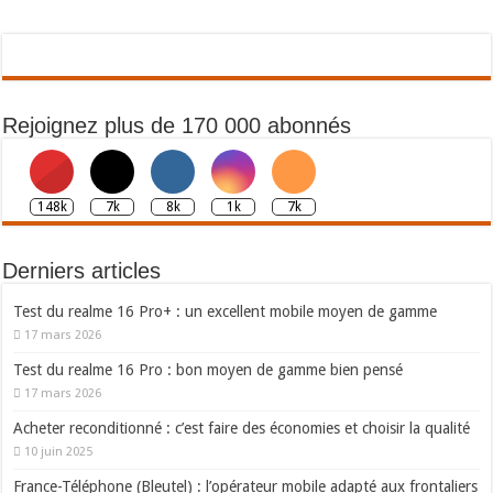
Rejoignez plus de 170 000 abonnés
148k
7k
8k
1k
7k
Derniers articles
Test du realme 16 Pro+ : un excellent mobile moyen de gamme
17 mars 2026
Test du realme 16 Pro : bon moyen de gamme bien pensé
17 mars 2026
Acheter reconditionné : c’est faire des économies et choisir la qualité
10 juin 2025
France-Téléphone (Bleutel) : l’opérateur mobile adapté aux frontaliers