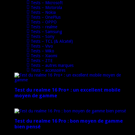
Tests – Microsoft
Tests – Motorola
Tests – Nokia
Tests – OnePlus
Tests – OPPO
Tests – realme
Tests – Samsung
Tests – Sony
Tests – TCL (& Alcatel)
Tests – Vivo
Tests – Wiko
Tests – Xiaomi
Tests – ZTE
Tests – autres marques
Tests – accessoires
Test du realme 16 Pro+ : un excellent mobile
moyen de gamme
17 mars 2026
Test du realme 16 Pro : bon moyen de gamme
bien pensé