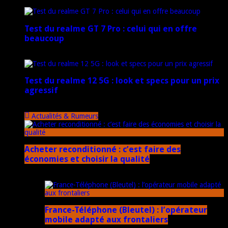
17 mars 2026
Test du realme GT 7 Pro : celui qui en offre
beaucoup
20 janvier 2025
Test du realme 12 5G : look et specs pour un prix
agressif
18 novembre 2024
Actualités & Rumeurs
Acheter reconditionné : c’est faire des
économies et choisir la qualité
10 juin 2025
France-Téléphone (Bleutel) : l’opérateur
mobile adapté aux frontaliers