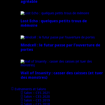
agréable
16 juillet 2024
Lost Echo : quelques petits trous de
mémoire
17 avril 2024
Mindcell : le futur passe par l’ouverture de
portes
15 avril 2024
Wall of Insanity : casser des caisses (et tuer
des monstres)
14 avril 2024
Evénements et Salons
Salon – CES 2021
Salon – CES 2020
Salon – CES 2019
Salon – CES 2018