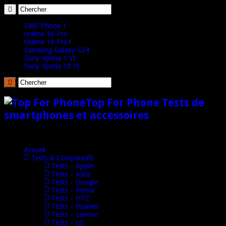
CMF Phone 1
realme 16 Pro
realme 16 Pro+
Samsung Galaxy S24
Sony Xperia 1 VI
Sony Xperia 10 VI
Top For Phone Tests de
smartphones et accessoires
Accueil
Tests & Comparatifs
Tests – Apple
Tests – Asus
Tests – Google
Tests – Honor
Tests – HTC
Tests – Huawei
Tests – Lenovo
Tests – LG