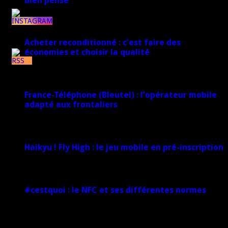
bien pensé
17 mars 2026
1k
Acheter reconditionné : c’est faire des
économies et choisir la qualité
7k
10 juin 2025
France-Téléphone (Bleutel) : l’opérateur mobile
adapté aux frontaliers
5 mars 2025
Haikyu ! Fly High : le jeu mobile en pré-inscription
18 février 2025
#cestquoi : le NFC et ses différentes normes
1 février 2025