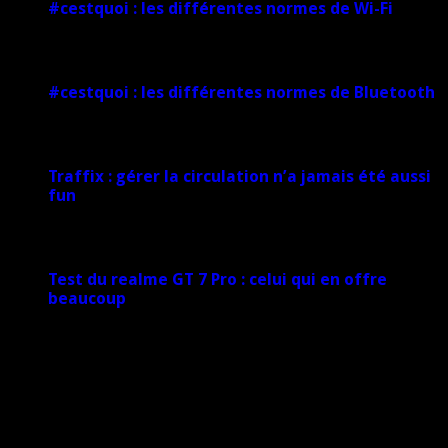
#cestquoi : les différentes normes de Wi-Fi
1 février 2025
#cestquoi : les différentes normes de Bluetooth
1 février 2025
Traffix : gérer la circulation n’a jamais été aussi
fun
27 janvier 2025
Test du realme GT 7 Pro : celui qui en offre
beaucoup
20 janvier 2025