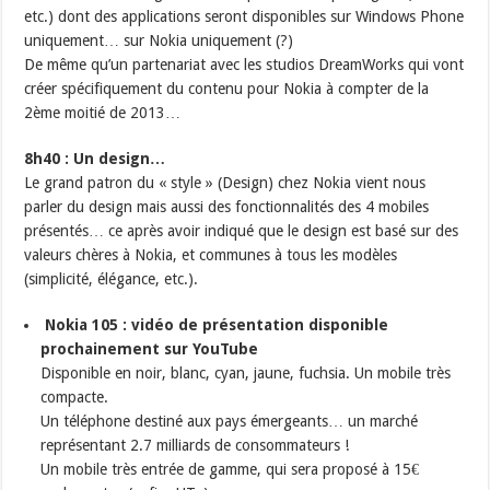
etc.) dont des applications seront disponibles sur Windows Phone
uniquement… sur Nokia uniquement (?)
De même qu’un partenariat avec les studios DreamWorks qui vont
créer spécifiquement du contenu pour Nokia à compter de la
2ème moitié de 2013…
8h40 : Un design…
Le grand patron du « style » (Design) chez Nokia vient nous
parler du design mais aussi des fonctionnalités des 4 mobiles
présentés… ce après avoir indiqué que le design est basé sur des
valeurs chères à Nokia, et communes à tous les modèles
(simplicité, élégance, etc.).
Nokia 105 : vidéo de présentation disponible
prochainement sur YouTube
Disponible en noir, blanc, cyan, jaune, fuchsia. Un mobile très
compacte.
Un téléphone destiné aux pays émergeants… un marché
représentant 2.7 milliards de consommateurs !
Un mobile très entrée de gamme, qui sera proposé à 15€