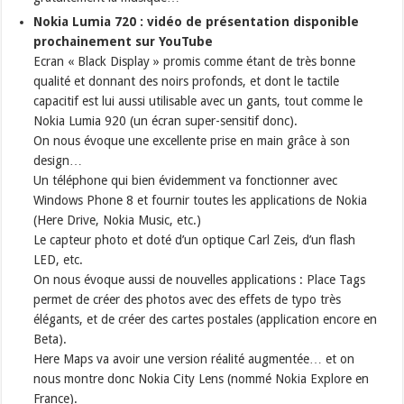
Nokia Lumia 720 : vidéo de présentation disponible
prochainement sur YouTube
Ecran « Black Display » promis comme étant de très bonne
qualité et donnant des noirs profonds, et dont le tactile
capacitif est lui aussi utilisable avec un gants, tout comme le
Nokia Lumia 920 (un écran super-sensitif donc).
On nous évoque une excellente prise en main grâce à son
design…
Un téléphone qui bien évidemment va fonctionner avec
Windows Phone 8 et fournir toutes les applications de Nokia
(Here Drive, Nokia Music, etc.)
Le capteur photo et doté d’un optique Carl Zeis, d’un flash
LED, etc.
On nous évoque aussi de nouvelles applications : Place Tags
permet de créer des photos avec des effets de typo très
élégants, et de créer des cartes postales (application encore en
Beta).
Here Maps va avoir une version réalité augmentée… et on
nous montre donc Nokia City Lens (nommé Nokia Explore en
France).