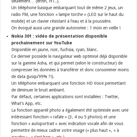
seulement… (enfin, HT..).
Un téléphone basique embarquant tout de même 2 jeux, un
radio FM, une fonction « lampe torche » (LED sur le haut du
mobile) et un clavier résistant à l’eau et à la poussière.
On évoqué aussi une grande autonomie : 1 mois en veille !
Nokia 301 : vidéo de présentation disponible
prochainement sur YouTube
Disponible en jaune, noir, fuchsia, cyan, blanc.
Ce dernier possède le navigateur web optimisé déjà disponible
sur la gamme Asha, et qui permet (selon le constructeur) de
compresser les données à transférer et donc consommer moins
de data (jusqu’99% ?!).
Un téléphone embarquant une fonction HD Voice permettant
de diminuer le bruit ambiant.
Par défaut, certaines applications sont installées : Twitter,
What’s App, etc.
La fonction appareil photo a également été optimisée avec une
intéressant fonction « rafale » (3, 4 ou 5 photos) et une
fonction « autoportrait » avec indication vocale afin de vous
permettre de mieux cadrer votre visage (« plus haut », « à