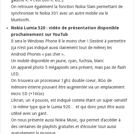
gauche », « c’est bon », etc.).
On retrouve également la fonction Nokia Slam permettant de
synchroniser le Nokia 301 avec un autre mobile via le
bluetooth.
Nokia Lumia 520 : vidéo de présentation disponible
prochainement sur YouTub
Il sera le Windows Phone 8 le moins cher ! Destiné à permettre
(ça n’est pas indiqué aussi clairement tout de même) les
Android Phones « pas cher ».
Un mobile disponible en jaune, cyan, fuchsia, blanc
Un appareil photo 5 mégapixels sera présent, mais pas de flash
LED.
On trouvera un processeur 1ghz double coeur, 8Go de
mémoire interne pouvant être augmentée via un emplacement
micro SD (+16Go)
L’écran, un 4 pouces, est indiqué comme étant un super-sensitif
: le même type que le Lumia 920… et qui donc peut être aussi
utilisé avec un gant.
On nous présente aussi Nokia Music, qui permet d’accéder à
des centaines de playlists gratuites et d’écouter tout aussi
gratuitement la musique…