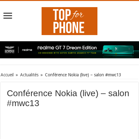
Accueil
»
Actualités
»
Conférence Nokia (live) – salon #mwc13
Conférence Nokia (live) – salon
#mwc13