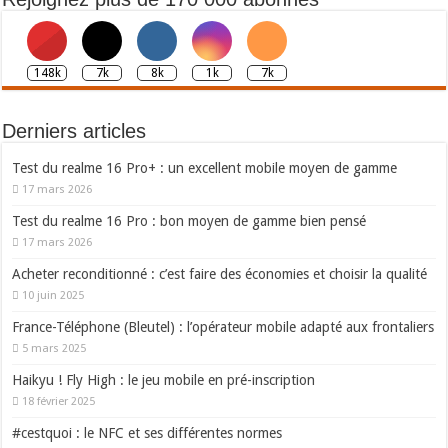
148k
7k
8k
1k
7k
Derniers articles
Test du realme 16 Pro+ : un excellent mobile moyen de gamme
17 mars 2026
Test du realme 16 Pro : bon moyen de gamme bien pensé
17 mars 2026
Acheter reconditionné : c’est faire des économies et choisir la qualité
10 juin 2025
France-Téléphone (Bleutel) : l’opérateur mobile adapté aux frontaliers
5 mars 2025
Haikyu ! Fly High : le jeu mobile en pré-inscription
18 février 2025
#cestquoi : le NFC et ses différentes normes