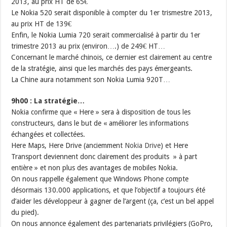
2013, au prix HT de 65€
Le Nokia 520 serait disponible à compter du 1er trismestre 2013,
au prix HT de 139€
Enfin, le Nokia Lumia 720 serait commercialisé à partir du 1er
trimestre 2013 au prix (environ….) de 249€ HT…
Concernant le marché chinois, ce dernier est clairement au centre
de la stratégie, ainsi que les marchés des pays émergeants.
La Chine aura notamment son Nokia Lumia 920T…
9h00 : La stratégie…
Nokia confirme que « Here » sera à disposition de tous les
constructeurs, dans le but de « améliorer les informations
échangées et collectées.
Here Maps, Here Drive (anciemment
Nokia Drive
) et Here
Transport deviennent donc clairement des produits » à part
entière » et non plus des avantages de mobiles Nokia.
On nous rappelle également que Windows Phone compte
désormais 130.000 applications, et que l’objectif a toujours été
d’aider les développeur à gagner de l’argent (ça, c’est un bel appel
du pied).
On nous annonce également des partenariats privilégiers (GoPro,