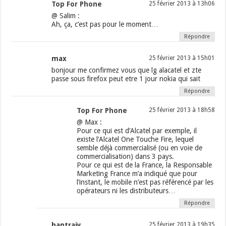
Top For Phone
25 février 2013 à 13h06
@ Salim :
Ah, ça, c’est pas pour le moment…
Répondre
max
25 février 2013 à 15h01
bonjour me confirmez vous que lg alacatel et zte
passe sous firefox peut etre 1 jour nokia qui sait
Répondre
Top For Phone
25 février 2013 à 18h58
@ Max :
Pour ce qui est d’Alcatel par exemple, il
existe l’Alcatel One Touche Fire, lequel
semble déjà commercialisé (ou en voie de
commercialisation) dans 3 pays.
Pour ce qui est de la France, la Responsable
Marketing France m’a indiqué que pour
l’instant, le mobile n’est pas référencé par les
opérateurs ni les distributeurs…
Répondre
hantraiy
25 février 2013 à 19h35