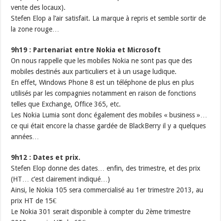
vente des locaux).
Stefen Elop a l’air satisfait. La marque à repris et semble sortir de
la zone rouge…
9h19 : Partenariat entre Nokia et Microsoft
On nous rappelle que les mobiles Nokia ne sont pas que des
mobiles destinés aux particuliers et à un usage ludique.
En effet, Windows Phone 8 est un téléphone de plus en plus
utilisés par les compagnies notamment en raison de fonctions
telles que Exchange, Office 365, etc.
Les Nokia Lumia sont donc également des mobiles « business »…
ce qui était encore la chasse gardée de BlackBerry il y a quelques
années…
9h12 : Dates et prix.
Stefen Elop donne des dates… enfin, des trimestre, et des prix
(HT… c’est clairement indiqué…)
Ainsi, le Nokia 105 sera commercialisé au 1er trimestre 2013, au
prix HT de 15€
Le Nokia 301 serait disponible à compter du 2ème trimestre