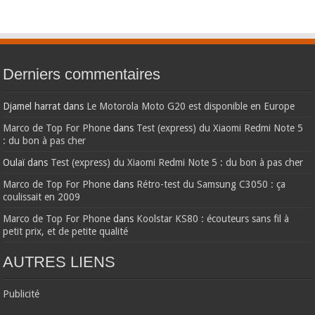
Derniers commentaires
Djamel harrat
dans
Le Motorola Moto G20 est disponible en Europe
Marco de Top For Phone
dans
Test (express) du Xiaomi Redmi Note 5
: du bon à pas cher
Oulaï
dans
Test (express) du Xiaomi Redmi Note 5 : du bon à pas cher
Marco de Top For Phone
dans
Rétro-test du Samsung C3050 : ça
coulissait en 2009
Marco de Top For Phone
dans
Koolstar KS80 : écouteurs sans fil à
petit prix, et de petite qualité
AUTRES LIENS
Publicité