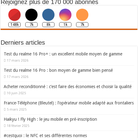
Rejoignez plus de 170 000 abonnés
148k
7k
8k
1k
7k
Derniers articles
Test du realme 16 Pro+ : un excellent mobile moyen de gamme
17 mars 2026
Test du realme 16 Pro : bon moyen de gamme bien pensé
17 mars 2026
Acheter reconditionné : c’est faire des économies et choisir la qualité
10 juin 2025
France-Téléphone (Bleutel) : l’opérateur mobile adapté aux frontaliers
5 mars 2025
Haikyu ! Fly High : le jeu mobile en pré-inscription
18 février 2025
#cestquoi : le NFC et ses différentes normes