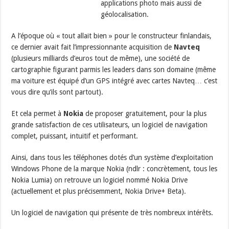
applications photo mais aussi de
géolocalisation.
A l’époque où « tout allait bien » pour le constructeur finlandais,
ce dernier avait fait l’impressionnante acquisition de
Navteq
(plusieurs milliards d’euros tout de même), une société de
cartographie figurant parmis les leaders dans son domaine (même
ma voiture est équipé d’un GPS intégré avec cartes Navteq… c’est
vous dire qu’ils sont partout).
Et cela permet à
Nokia
de proposer gratuitement, pour la plus
grande satisfaction de ces utilisateurs, un logiciel de navigation
complet, puissant, intuitif et performant.
Ainsi, dans tous les téléphones dotés d’un système d’exploitation
Windows Phone de la marque Nokia (ndlr : concrètement, tous les
Nokia Lumia) on retrouve un logiciel nommé Nokia Drive
(actuellement et plus précisemment, Nokia Drive+ Beta).
Un logiciel de navigation qui présente de très nombreux intérêts.