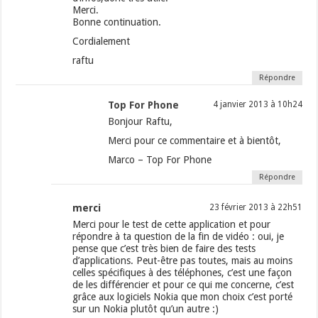
Merci.
Bonne continuation.
Cordialement
raftu
Répondre
Top For Phone
4 janvier 2013 à 10h24
Bonjour Raftu,
Merci pour ce commentaire et à bientôt,
Marco – Top For Phone
Répondre
merci
23 février 2013 à 22h51
Merci pour le test de cette application et pour
répondre à ta question de la fin de vidéo : oui, je
pense que c’est très bien de faire des tests
d’applications. Peut-être pas toutes, mais au moins
celles spécifiques à des téléphones, c’est une façon
de les différencier et pour ce qui me concerne, c’est
grâce aux logiciels Nokia que mon choix c’est porté
sur un Nokia plutôt qu’un autre :)