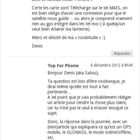
Certe les carte sont Télécharge sur le tel MAIS, on
est bien oblige d’avoir une connexion pour que le
satellite nous guide …ou alors je comprend vraiment
rien au gps intégré dans les tel moi ( si quelqu’un
veut bien éclairer ma lanterne)
Merci et désolé de ma « noobitude » :)
Denis
Répondre
Top For Phone
6 décembre 2012 à 8h45
Bonjour Denis (aka Satou),
Ta question est loin d’être noobesque, je
dirai même qu’elle est tout à fait
pertinente…
A tel point que je vais probablement rédiger
un article pour rendre la chose plus claire,
car tu n’est pas le seul à m’avoir évoqué ce
sujet.
Donc, la réponse dans la journée, avec un
(mini)article qui expliquera ce qu’est un GPS
mobile, le GLONASS, le mode online/offline,
etc.