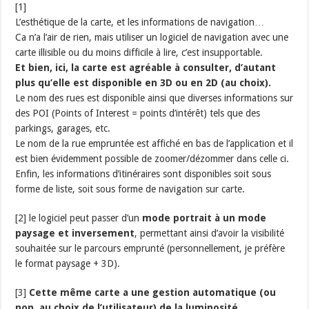
[1]
L’esthétique de la carte, et les informations de navigation…
Ca n’a l’air de rien, mais utiliser un logiciel de navigation avec une
carte illisible ou du moins difficile à lire, c’est insupportable.
Et bien, ici, la carte est agréable à consulter, d’autant
plus qu’elle est disponible en 3D ou en 2D (au choix).
Le nom des rues est disponible ainsi que diverses informations sur
des POI (Points of Interest = points d’intérêt) tels que des
parkings, garages, etc.
Le nom de la rue empruntée est affiché en bas de l’application et il
est bien évidemment possible de zoomer/dézommer dans celle ci.
Enfin, les informations d’itinéraires sont disponibles soit sous
forme de liste, soit sous forme de navigation sur carte.
[2] le logiciel peut passer d’un
mode portrait à un mode
paysage et inversement
, permettant ainsi d’avoir la visibilité
souhaitée sur le parcours emprunté (personnellement, je préfère
le format paysage + 3D).
[3]
Cette même carte a une gestion automatique (ou
non, au choix de l’utilisateur) de la luminosité.