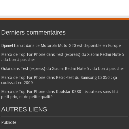
Derniers commentaires
Djamel harrat
dans
Le Motorola Moto G20 est disponible en Europe
Marco de Top For Phone
dans
Test (express) du Xiaomi Redmi Note 5
: du bon à pas cher
Oulaï
dans
Test (express) du Xiaomi Redmi Note 5 : du bon à pas cher
Marco de Top For Phone
dans
Rétro-test du Samsung C3050 : ça
coulissait en 2009
Marco de Top For Phone
dans
Koolstar KS80 : écouteurs sans fil à
petit prix, et de petite qualité
AUTRES LIENS
Publicité