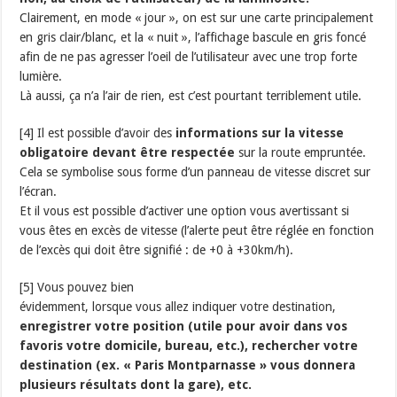
Clairement, en mode « jour », on est sur une carte principalement
en gris clair/blanc, et la « nuit », l’affichage bascule en gris foncé
afin de ne pas agresser l’oeil de l’utilisateur avec une trop forte
lumière.
Là aussi, ça n’a l’air de rien, est c’est pourtant terriblement utile.
[4] Il est possible d’avoir des
informations sur la vitesse
obligatoire devant être respectée
sur la route empruntée.
Cela se symbolise sous forme d’un panneau de vitesse discret sur
l’écran.
Et il vous est possible d’activer une option vous avertissant si
vous êtes en excès de vitesse (l’alerte peut être réglée en fonction
de l’excès qui doit être signifié : de +0 à +30km/h).
[5] Vous pouvez bien
évidemment, lorsque vous allez indiquer votre destination,
enregistrer votre position (utile pour avoir dans vos
favoris votre domicile, bureau, etc.), rechercher votre
destination (ex. « Paris Montparnasse » vous donnera
plusieurs résultats dont la gare), etc.