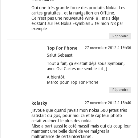
Oui une très grande force des produits Nokia. Les
cartes gratuites , et la navigation en OffLine.
Ce n’est pas une nouveauté WinP 8 , mais déjà
existant sur les Nokia »symbian » tel mon N8 par
exemple
Répondre
Top For Phone
27 novembre 2012 à 19h36
Salut Sebaast,
Tout à fait, ça existait déjà sous Symbian,
avec Ovi Cartes me semble-t-il ;)
A bientôt,
Marco pour Top For Phone
Répondre
kolasky
27 novembre 2012 à 18h40
J’avoue que quand j’avais mon nokia 500 jetais très
satisfait du gps, pour moi ca et le capteur photo
cetait vraiment le plus des nokia.
Mise a part aussi le coté massif mais qui du coup leur
maintient une belle duré de vie malgres la
maltraitance de certain(certaine).