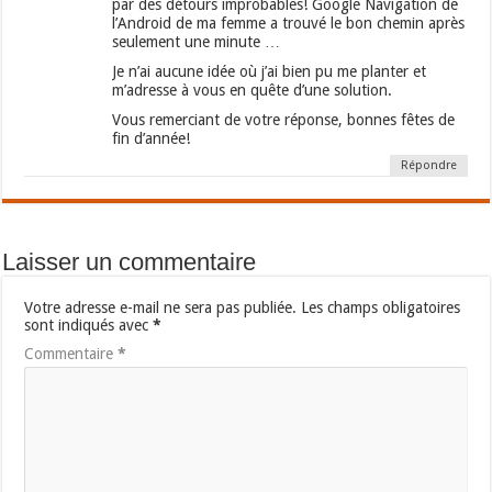
par des détours improbables! Google Navigation de
l’Android de ma femme a trouvé le bon chemin après
seulement une minute …
Je n’ai aucune idée où j’ai bien pu me planter et
m’adresse à vous en quête d’une solution.
Vous remerciant de votre réponse, bonnes fêtes de
fin d’année!
Répondre
Laisser un commentaire
Votre adresse e-mail ne sera pas publiée.
Les champs obligatoires
sont indiqués avec
*
Commentaire
*