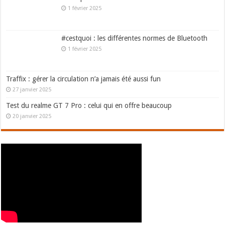
1 février 2025
#cestquoi : les différentes normes de Bluetooth
1 février 2025
Traffix : gérer la circulation n’a jamais été aussi fun
27 janvier 2025
Test du realme GT 7 Pro : celui qui en offre beaucoup
20 janvier 2025