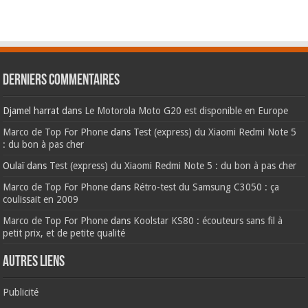
Derniers commentaires
Djamel harrat
dans
Le Motorola Moto G20 est disponible en Europe
Marco de Top For Phone
dans
Test (express) du Xiaomi Redmi Note 5
: du bon à pas cher
Oulaï
dans
Test (express) du Xiaomi Redmi Note 5 : du bon à pas cher
Marco de Top For Phone
dans
Rétro-test du Samsung C3050 : ça
coulissait en 2009
Marco de Top For Phone
dans
Koolstar KS80 : écouteurs sans fil à
petit prix, et de petite qualité
AUTRES LIENS
Publicité