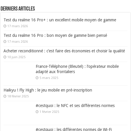
Derniers articles
Test du realme 16 Pro+ : un excellent mobile moyen de gamme
17 mars 2026
Test du realme 16 Pro : bon moyen de gamme bien pensé
17 mars 2026
Acheter reconditionné : c’est faire des économies et choisir la qualité
10 juin 2025
France-Téléphone (Bleutel) : l’opérateur mobile
adapté aux frontaliers
5 mars 2025
Haikyu ! Fly High : le jeu mobile en pré-inscription
18 février 2025
#cestquoi : le NFC et ses différentes normes
1 février 2025
#cestquoi : les différentes normes de Wi-Fi