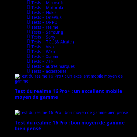
Tests – Microsoft
Tests – Motorola
Tests – Nokia
Tests – OnePlus
Tests – OPPO
Tests – realme
Tests – Samsung
Tests – Sony
Tests – TCL (& Alcatel)
Tests – Vivo
Tests – Wiko
Tests – Xiaomi
Tests – ZTE
Tests – autres marques
Tests – accessoires
Test du realme 16 Pro+ : un excellent mobile
moyen de gamme
17 mars 2026
Test du realme 16 Pro : bon moyen de gamme
bien pensé