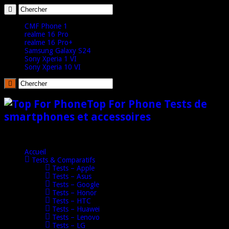
CMF Phone 1
realme 16 Pro
realme 16 Pro+
Samsung Galaxy S24
Sony Xperia 1 VI
Sony Xperia 10 VI
Top For Phone Tests de
smartphones et accessoires
Accueil
Tests & Comparatifs
Tests – Apple
Tests – Asus
Tests – Google
Tests – Honor
Tests – HTC
Tests – Huawei
Tests – Lenovo
Tests – LG