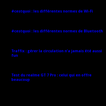
#cestquoi : les différentes normes de Wi-Fi
1 février 2025
#cestquoi : les différentes normes de Bluetooth
1 février 2025
Traffix : gérer la circulation n’a jamais été aussi
fun
27 janvier 2025
Test du realme GT 7 Pro : celui qui en offre
beaucoup
20 janvier 2025