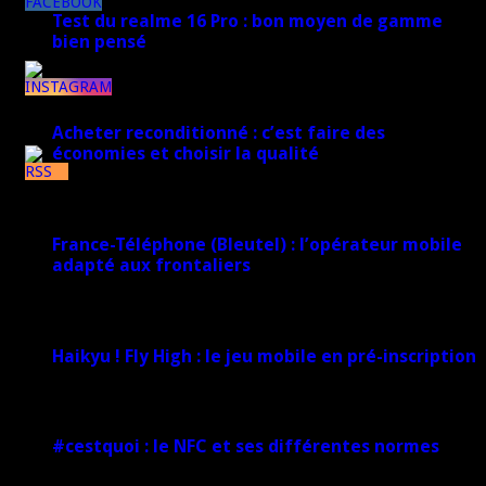
8k
Test du realme 16 Pro : bon moyen de gamme
bien pensé
17 mars 2026
1k
Acheter reconditionné : c’est faire des
économies et choisir la qualité
7k
10 juin 2025
France-Téléphone (Bleutel) : l’opérateur mobile
adapté aux frontaliers
5 mars 2025
Haikyu ! Fly High : le jeu mobile en pré-inscription
18 février 2025
#cestquoi : le NFC et ses différentes normes
1 février 2025