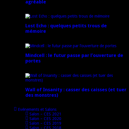
agréable
16 juillet 2024
Lost Echo : quelques petits trous de
mémoire
17 avril 2024
Mindcell : le futur passe par l’ouverture de
portes
15 avril 2024
Wall of Insanity : casser des caisses (et tuer
des monstres)
14 avril 2024
Evénements et Salons
Salon – CES 2021
Salon – CES 2020
Salon – CES 2019
Salon – CES 2018