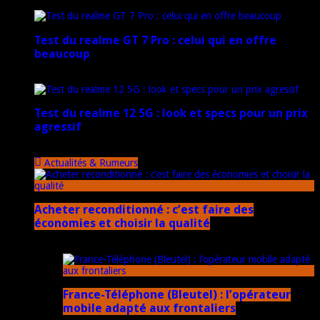
17 mars 2026
Test du realme GT 7 Pro : celui qui en offre
beaucoup
20 janvier 2025
Test du realme 12 5G : look et specs pour un prix
agressif
18 novembre 2024
Actualités & Rumeurs
Acheter reconditionné : c’est faire des
économies et choisir la qualité
10 juin 2025
France-Téléphone (Bleutel) : l’opérateur
mobile adapté aux frontaliers