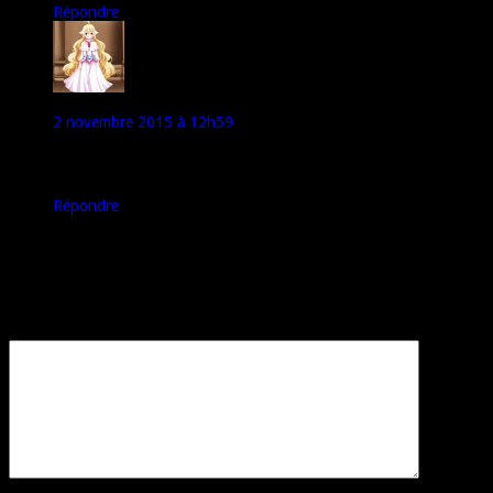
Répondre
Manu
2 novembre 2015 à 12h59
Ça va être intéressant en espérant qu’il ne le décline pas en 32
milles version comme les précédents.
Répondre
Laisser un commentaire
Votre adresse e-mail ne sera pas publiée.
Les champs obligatoires sont
indiqués avec
*
Commentaire
*