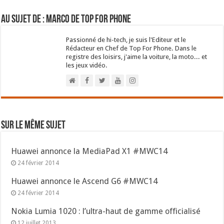
Au sujet de : Marco de Top For Phone
Passionné de hi-tech, je suis l'Editeur et le
Rédacteur en Chef de Top For Phone. Dans le
registre des loisirs, j'aime la voiture, la moto... et
les jeux vidéo.
Sur le même sujet
Huawei annonce la MediaPad X1 #MWC14
24 février 2014
Huawei annonce le Ascend G6 #MWC14
24 février 2014
Nokia Lumia 1020 : l’ultra-haut de gamme officialisé
12 juillet 2013