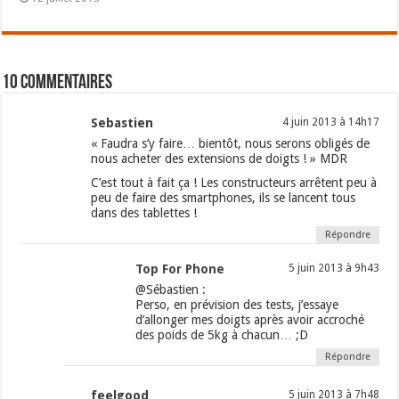
10 commentaires
Sebastien
4 juin 2013 à 14h17
« Faudra s’y faire… bientôt, nous serons obligés de
nous acheter des extensions de doigts ! » MDR
C’est tout à fait ça ! Les constructeurs arrêtent peu à
peu de faire des smartphones, ils se lancent tous
dans des tablettes !
Répondre
Top For Phone
5 juin 2013 à 9h43
@Sébastien :
Perso, en prévision des tests, j’essaye
d’allonger mes doigts après avoir accroché
des poids de 5kg à chacun… ;D
Répondre
feelgood
5 juin 2013 à 7h48