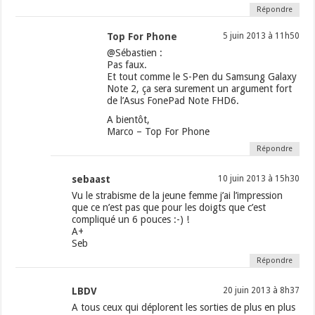
Répondre
Top For Phone
5 juin 2013 à 11h50
@Sébastien :
Pas faux.
Et tout comme le S-Pen du Samsung Galaxy
Note 2, ça sera surement un argument fort
de l’Asus FonePad Note FHD6.
A bientôt,
Marco – Top For Phone
Répondre
sebaast
10 juin 2013 à 15h30
Vu le strabisme de la jeune femme j’ai l’impression
que ce n’est pas que pour les doigts que c’est
compliqué un 6 pouces :-) !
A+
Seb
Répondre
LBDV
20 juin 2013 à 8h37
A tous ceux qui déplorent les sorties de plus en plus