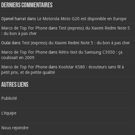
Derniers commentaires
Djamel harrat
dans
Le Motorola Moto G20 est disponible en Europe
Marco de Top For Phone
dans
Test (express) du Xiaomi Redmi Note 5
: du bon à pas cher
Oulaï
dans
Test (express) du Xiaomi Redmi Note 5 : du bon à pas cher
Marco de Top For Phone
dans
Rétro-test du Samsung C3050 : ça
coulissait en 2009
Marco de Top For Phone
dans
Koolstar KS80 : écouteurs sans fil à
petit prix, et de petite qualité
AUTRES LIENS
Publicité
L'équipe
Nous rejoindre