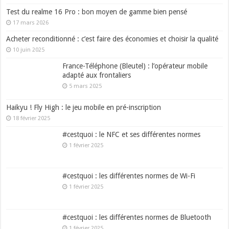
Test du realme 16 Pro : bon moyen de gamme bien pensé
17 mars 2026
Acheter reconditionné : c’est faire des économies et choisir la qualité
10 juin 2025
France-Téléphone (Bleutel) : l’opérateur mobile
adapté aux frontaliers
5 mars 2025
Haikyu ! Fly High : le jeu mobile en pré-inscription
18 février 2025
#cestquoi : le NFC et ses différentes normes
1 février 2025
#cestquoi : les différentes normes de Wi-Fi
1 février 2025
#cestquoi : les différentes normes de Bluetooth
1 février 2025