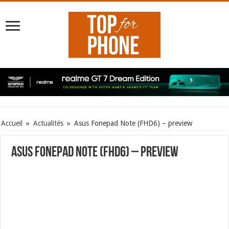
Accueil
»
Actualités
»
Asus Fonepad Note (FHD6) – preview
Asus Fonepad Note (FHD6) – preview