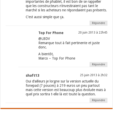
importantes de phablet, il est bon de se rappeller
que les constructeurs n’investiraient pas tant le
marché si les acheteurs ne répondaient pas présents.
C’est aussi simple que ça.
Répondre
Top For Phone
20 juin 2013 à 22h45
@LBDV
Remarque tout à fait pertinente et juste
donc.
A bientôt,
Marco – Top For Phone
Répondre
shaft13
25 juin 2013 à 2h32
Oui d’ailleurs je lorgne sur la version actuelle du
fonepad (7 pouces) à 219 euros un peu partout
mais cette version est beaucoup plus évoluée mais à
quel prix sortira t-elle là est toute la question.
Répondre