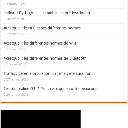
5 mars 2025
Haikyu ! Fly High : le jeu mobile en pré-inscription
18 février 2025
#cestquoi : le NFC et ses différentes normes
1 février 2025
#cestquoi : les différentes normes de Wi-Fi
1 février 2025
#cestquoi : les différentes normes de Bluetooth
1 février 2025
Traffix : gérer la circulation n’a jamais été aussi fun
27 janvier 2025
Test du realme GT 7 Pro : celui qui en offre beaucoup
20 janvier 2025