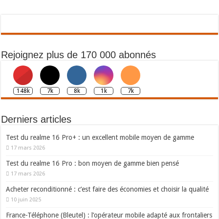
Rejoignez plus de 170 000 abonnés
148k
7k
8k
1k
7k
Derniers articles
Test du realme 16 Pro+ : un excellent mobile moyen de gamme
17 mars 2026
Test du realme 16 Pro : bon moyen de gamme bien pensé
17 mars 2026
Acheter reconditionné : c’est faire des économies et choisir la qualité
10 juin 2025
France-Téléphone (Bleutel) : l’opérateur mobile adapté aux frontaliers