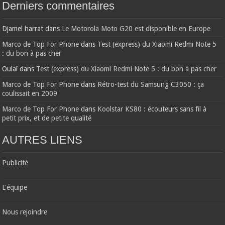
Derniers commentaires
Djamel harrat
dans
Le Motorola Moto G20 est disponible en Europe
Marco de Top For Phone
dans
Test (express) du Xiaomi Redmi Note 5
: du bon à pas cher
Oulaï
dans
Test (express) du Xiaomi Redmi Note 5 : du bon à pas cher
Marco de Top For Phone
dans
Rétro-test du Samsung C3050 : ça
coulissait en 2009
Marco de Top For Phone
dans
Koolstar KS80 : écouteurs sans fil à
petit prix, et de petite qualité
AUTRES LIENS
Publicité
L'équipe
Nous rejoindre