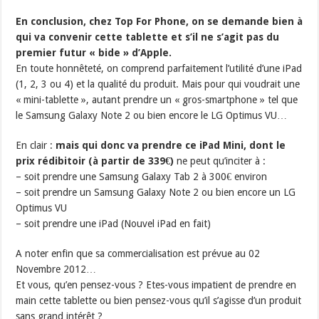
En conclusion, chez Top For Phone, on se demande bien à
qui va convenir cette tablette et s’il ne s’agit pas du
premier futur « bide » d’Apple.
En toute honnêteté, on comprend parfaitement l’utilité d’une iPad
(1, 2, 3 ou 4) et la qualité du produit. Mais pour qui voudrait une
« mini-tablette », autant prendre un « gros-smartphone » tel que
le Samsung Galaxy Note 2 ou bien encore le LG Optimus VU…
En clair :
mais qui donc va prendre ce iPad Mini, dont le
prix rédibitoir (à partir de 339€)
ne peut qu’inciter à :
– soit prendre une Samsung Galaxy Tab 2 à 300€ environ
– soit prendre un Samsung Galaxy Note 2 ou bien encore un LG
Optimus VU
– soit prendre une iPad (Nouvel iPad en fait)
A noter enfin que sa commercialisation est prévue au 02
Novembre 2012…
Et vous, qu’en pensez-vous ? Etes-vous impatient de prendre en
main cette tablette ou bien pensez-vous qu’il s’agisse d’un produit
sans grand intérêt ?