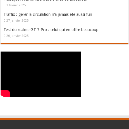
1 février 2025
Traffix : gérer la circulation n’a jamais été aussi fun
27 janvier 2025
Test du realme GT 7 Pro : celui qui en offre beaucoup
20 janvier 2025