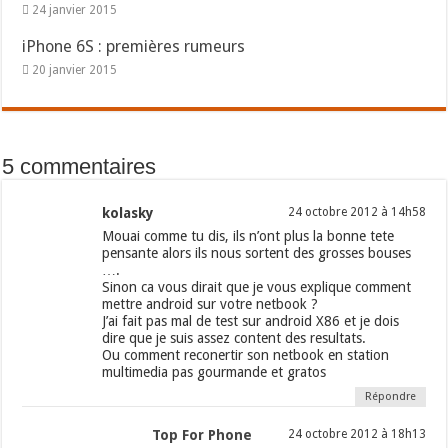
24 janvier 2015
iPhone 6S : premières rumeurs
20 janvier 2015
5 commentaires
kolasky
24 octobre 2012 à 14h58
Mouai comme tu dis, ils n’ont plus la bonne tete
pensante alors ils nous sortent des grosses bouses
….
Sinon ca vous dirait que je vous explique comment
mettre android sur votre netbook ?
J’ai fait pas mal de test sur android X86 et je dois
dire que je suis assez content des resultats.
Ou comment reconertir son netbook en station
multimedia pas gourmande et gratos
Répondre
Top For Phone
24 octobre 2012 à 18h13