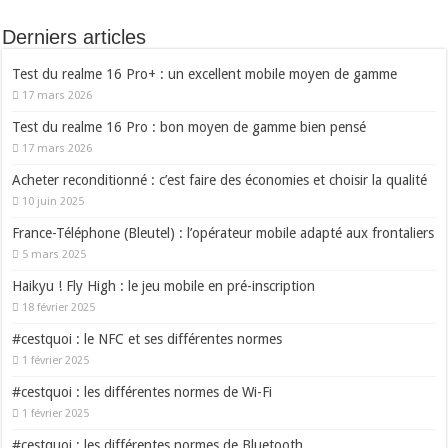
Derniers articles
Test du realme 16 Pro+ : un excellent mobile moyen de gamme
17 mars 2026
Test du realme 16 Pro : bon moyen de gamme bien pensé
17 mars 2026
Acheter reconditionné : c’est faire des économies et choisir la qualité
10 juin 2025
France-Téléphone (Bleutel) : l’opérateur mobile adapté aux frontaliers
5 mars 2025
Haikyu ! Fly High : le jeu mobile en pré-inscription
18 février 2025
#cestquoi : le NFC et ses différentes normes
1 février 2025
#cestquoi : les différentes normes de Wi-Fi
1 février 2025
#cestquoi : les différentes normes de Bluetooth